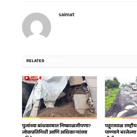
saimat
RELATED
POSTS
पुलांच्या बांधकामात निष्काळजीपणा?
पहूरजवळ राष्ट्रीय
लोकप्रतिनिधी आणि अधिकाऱ्यांच्या
पाण्याने भरलेल्या