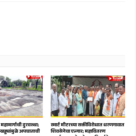
 महामार्गाची दुरवस्था;
स्मार्ट मीटरच्या सक्तीविरोधात धरणगावात
 खड्ड्यांमुळे अपघाताची
शिवसेनेचा एल्गार; महावितरण