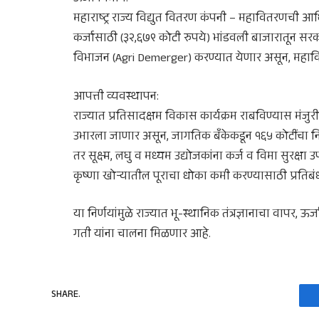
महाराष्ट्र राज्य विद्युत वितरण कंपनी – महावितरणची आ
कर्जासाठी (३२,६७९ कोटी रुपये) भांडवली बाजारातून सर
विभाजन (Agri Demerger) करण्यात येणार असून, महावि
आपत्ती व्यवस्थापन:
राज्यात प्रतिसादक्षम विकास कार्यक्रम राबविण्यास मंजु
उभारला जाणार असून, जागतिक बँकेकडून १६५ कोटींचा निधी
तर सूक्ष्म, लघु व मध्यम उद्योजकांना कर्ज व विमा सुरक
कृष्णा खोऱ्यातील पूराचा धोका कमी करण्यासाठी प्रति
या निर्णयांमुळे राज्यात भू-स्थानिक तंत्रज्ञानाचा वापर, 
गती यांना चालना मिळणार आहे.
SHARE.