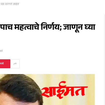
न घ्या कोणते आहेत
पाच महत्वाचे निर्णय; जाणून घ्या
ad
est