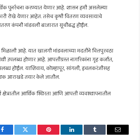
र्थिक पुनर्रचना करण्यात येणार आहे. शासन हमी असलेल्या
कारी रोखे येणार आहेत. तसेच कृषी वितरण व्यवसायाचे
तरण कंपनी भांडवली बाजारात सूचीबद्ध होईल.
री मिळाली आहे. यात खाजगी भांडवलाच्या मदतीने वित्तपुरवठा
 उपलब्ध होणार आहे. आपत्तीग्रस्त नागरिकांना गृह कर्जात,
्षा उपलब्ध होईल. याशिवाय, कोल्हापूर, सांगली, इचलकरंजीसह
बंधक आराखडे तयार केले जातील.
ऊर्जा क्षेत्रातील आर्थिक स्थिरता आणि आपत्ती व्यवस्थापनातील
Facebook
Twitter
Pinterest
LinkedIn
Tumblr
Email