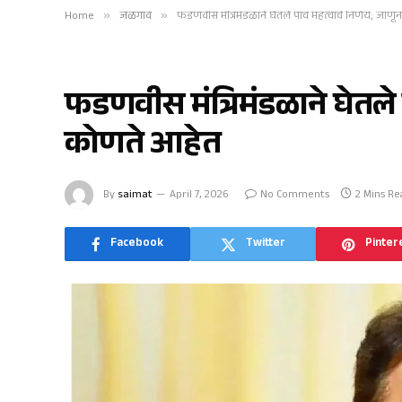
Home
»
जळगाव
»
फडणवीस मंत्रिमंडळाने घेतले पाच महत्वाचे निर्णय; जाणू
जळगाव
फडणवीस मंत्रिमंडळाने घेतले 
कोणते आहेत
By
saimat
April 7, 2026
No Comments
2 Mins Re
Facebook
Twitter
Pinter