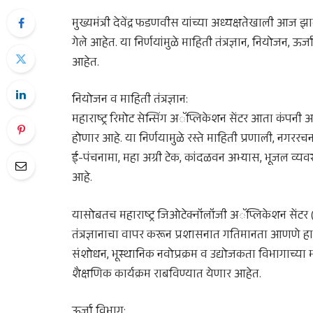
मुख्यमंत्री देवेंद्र फडणवीस यांच्या अध्यक्षतेखाली आज झाल
गेले आहेत. या निर्णयांमुळे माहिती तंत्रज्ञान, नियोजन, ऊर्ज
आहेत.
नियोजन व माहिती तंत्रज्ञान:
महाराष्ट्र रिमोट सेन्सिंग अॅप्लिकेशन सेंटर आता कंपनी
होणार आहे. या निर्णयामुळे रस्ते माहिती प्रणाली, नगर
ई-पंचनामा, महा अग्री टेक, कांदळवन अभ्यास, भूजल व्यवस
आहे.
यासोबतच महाराष्ट्र जिओटेक्नॉलॉजी अॅप्लिकेशन सेंटर
तंत्रज्ञानाचा वापर करून प्रशासनात गतिमानता आणणे हा या
संशोधन, भूस्थानिक नवोप्रक्रम व उद्योजकता विभागाच्या 
शैक्षणिक कार्यक्रम राबविण्यात येणार आहेत.
ऊर्जा विभाग: