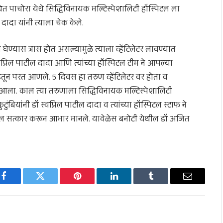
्थेत पाचोरा येथे सिद्धिविनायक मल्टिस्पेशालिटी हॉस्पिटल ला
दादा यांनी त्याला चेक केले.
घेण्यास त्रास होत असल्यामुळे त्याला व्हेंटिलेटर लावण्यात
वप्निल पाटील दादा आणि त्यांच्या हॉस्पिटल टीम ने आपल्या
ाढेतून परत आणले. 5 दिवस हा तरुण व्हेंटिलेटर वर होता व
ात आला. काल त्या तरुणाला सिद्धिविनायक मल्टिस्पेशालिटी
टुंबियांनी डॉ स्वप्निल पाटील दादा व त्यांच्या हॉस्पिटल स्टाफ ने
दल सत्कार करून आभार मानले. यावेळेस बनोटी येथील डॉ अजित
Facebook
Twitter
Pinterest
LinkedIn
Tumblr
Email