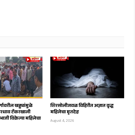
ावरील खड्ड्यांमुळे
शिरसोलीजवळ विहिरीत अज्ञात वृद्ध
रधाव टँकरखाली
महिलेचा मृतदेह
भाजी विक्रेत्या महिलेचा
August 4, 2026