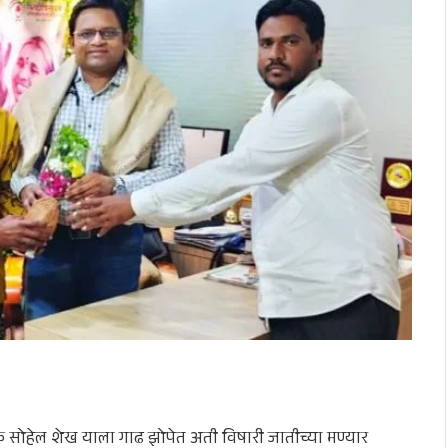
ुवक सोहेल शेख याला गाढ झोपेत अती विषारी जातीच्या मण्यार