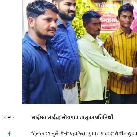
साईमत लाईव्ह सोयगाव तालुका प्रतिनिधी
SHARE
दिनांक 23 जुलै रोजी पहाटेच्या सुमारास वाडी येथील य