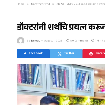
Home
»
Uncategorized
»
डॉक्टरांनी शर्थीचे प्रयत्न करून वाचविले तरुणाचे
UNCATEGORIZED
डॉक्टरांनी शर्थीचे प्रयत्न क
By
Saimat
August 1, 2022
No Comments
1 Min R
Facebook
Twitter
Pinter