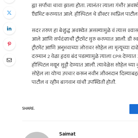
ह्या सर्पाचा चावा झाला होता. त्यानंतर त्याला गंभीर अवस
ऍडमिट करण्यात आले. हॉस्पिटल चे डॉक्टर स्वप्निल पाटील 
सदर तरुण हा बेशुद्ध अवस्थेत असल्यामुळे वं त्यास श्वास 
आले आणि सर्पदंशाची ट्रीटमेंट सुरु करण्यात आली. डॉ स्
ट्रीटमेंट आणि अनुभवाच्या जोरावर सोहेल ला मृत्यूच्या द
दरम्यान 2 वेळा हृदय बंद पडल्यामुळे त्याला CPR देण्य
हॉस्पिटल मधून सुट्टी देण्यात आली. त्यावेळेस सोहेल च्या कु
सोहेल ला योग्य उपचार करून नवीन जीवनदान दिल्याबद्
पाटील व रहीम बागवान यांची उपस्थिती होती.
SHARE.
Saimat