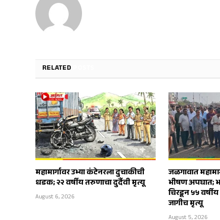
RELATED
POSTS
महामार्गावर उभ्या कंटेनरला दुचाकीची
जळगावात महामार्ग
धडक; २२ वर्षीय तरुणाचा दुर्दैवी मृत्यू
भीषण अपघात; भ
चिरडून ५५ वर्षीय 
August 6, 2026
जागीच मृत्यू
August 5, 2026