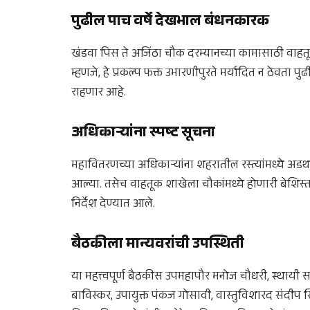
पुढील पाच वर्षे देखभाल बंधनकारक
खंडवा पिस ते अजिंठा चौक दरम्यानच्या कामासाठी वाहत
म्हणजे, हे प्रकल्प फक्त उभारणीपुरते मर्यादित न ठेवता पु
राहणार आहे.
अधिकाऱ्यांना स्पष्ट सूचना
महावितरणच्या अधिकाऱ्यांना शहरातील रस्त्यांमध्ये अडथळ
आल्या. तसेच वाहतूक शाखेला चौकांमध्ये होणारी बेशिस्
निर्देश देण्यात आले.
बैठकीला मान्यवरांची उपस्थिती
या महत्त्वपूर्ण बैठकीस उपमहापौर मनोज चौधरी, स्थायी 
बाविस्कर, उपायुक्त पंकज गोसावी, वास्तुविशारद संदीप 