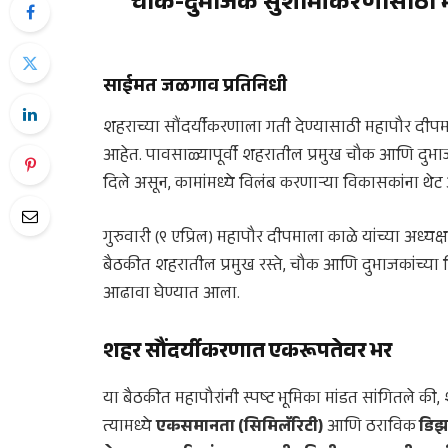
चौक-दुभाजक सुशोभीकरणासाठी महा
साईमत जळगाव प्रतिनिधी
शहराच्या सौंदर्यीकरणाला गती देण्यासाठी महापौर दीप
आहेत. पावसाळ्यापूर्वी शहरातील प्रमुख चौक आणि दुभाज
दिले असून, कामांमध्ये विलंब करणाऱ्या विकासकांना थेट
गुरुवारी (९ एप्रिल) महापौर दीपमाला काळे यांच्या अध्य
बैठकीत शहरातील प्रमुख रस्ते, चौक आणि दुभाजकांच
आढावा घेण्यात आला.
शहर सौंदर्यीकरणात एकरूपतेवर भर
या बैठकीत महापौरांनी स्पष्ट भूमिका मांडत सांगितले 
त्यामध्ये
एकसमानता (सिमिलॅरिटी)
आणि ठराविक
डिझ