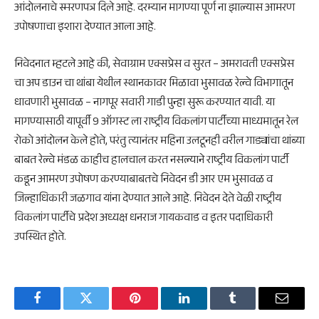
आंदोलनाचे स्मरणपत्र दिले आहे. दरम्यान मागण्या पूर्ण ना झाल्यास आमरण
उपोषणाचा इशारा देण्यात आला आहे.
निवेदनात म्हटले आहे की, सेवाग्राम एक्सप्रेस व सुरत – अमरावती एक्सप्रेस
चा अप डाउन चा थांबा येथील स्थानकावर मिळावा भुसावळ रेल्वे विभागातून
धावणारी भुसावळ – नागपूर सवारी गाडी पुन्हा सुरू करण्यात यावी. या
मागण्यासाठी यापूर्वी 9 ऑगस्ट ला राष्ट्रीय विकलांग पार्टीच्या माध्यमातून रेल
रोको आंदोलन केले होते, परंतु त्यानंतर महिना उलटूनही वरील गाड्यांचा थांब्या
बाबत रेल्वे मंडळ काहीच हालचाल करत नसल्याने राष्ट्रीय विकलांग पार्टी
कडून आमरण उपोषण करण्याबाबतचे निवेदन डी आर एम भुसावळ व
जिल्हाधिकारी जळगाव यांना देण्यात आले आहे. निवेदन देते वेळी राष्ट्रीय
विकलांग पार्टीचे प्रदेश अध्यक्ष धनराज गायकवाड व इतर पदाधिकारी
उपस्थित होते.
Facebook
Twitter
Pinterest
LinkedIn
Tumblr
Email