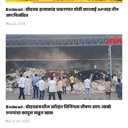
Bodwad : बोदवड हत्याकांड प्रकरणात मोठी कारवाई APIसह तीन
जण निलंबित
May 22, 2026
Bodwad : बोदवडमधील अरिहंत जिनिंगला भीषण आग; लाखो
रुपयांचा कापूस जळून खाक
March 28, 2026