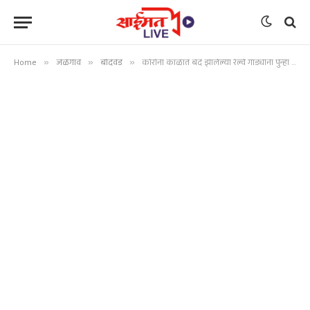
Home
»
जळगाव
»
बोदवड
»
कोरोना काळात बंद झालेल्या रेल्वे गाड्यांना पुन्हा थांबा द्या