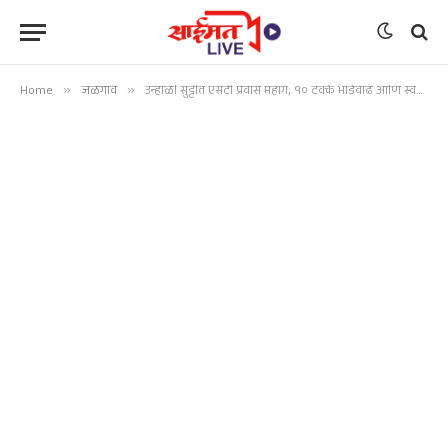
Home
»
जळगाव
»
उन्हाळी सुट्टीत एसटी प्रवास महाग; १० टक्के भाडेवाढ आणि स्वच्छता अधिभार लागू