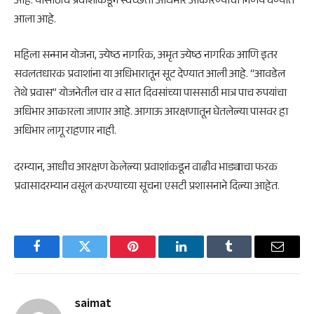
आहे. यासाठीच प्रवाशांकडून स्वच्छता अधिभार आकारण्याचा निर्णय घेण्यात
आला आहे.
महिला सन्मान योजना, ज्येष्ठ नागरिक, अमृत ज्येष्ठ नागरिक आणि इतर
सवलतधारक प्रवाशांना या अधिभारातून सूट देण्यात आली आहे. “आवडेल
तेथे प्रवास” योजनेतील चार व सात दिवसांच्या पाससाठी मात्र पाच रुपयांचा
अधिभार आकारला जाणार आहे. आगाऊ आरक्षणातून घेतलेल्या पासवर हा
अधिभार लागू राहणार नाही.
दरम्यान, आधीच आरक्षण केलेल्या प्रवाशांकडून वाढीव भाड्याचा फरक
प्रवासादरम्यान वसूल करण्याच्या सूचना एसटी प्रशासनाने दिल्या आहेत.
Facebook
Twitter
Pinterest
LinkedIn
Tumblr
Email
saimat