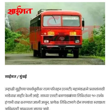
साईमत / मुंबई
उन्हाळी सुट्टीच्या पार्श्वभूमीवर राज्य परिवहन (एसटी) महामंडळाने प्रवाशांसाठी
भाडेवाढ जाहीर केली आहे. साध्या एसटी बसगाड्यांच्या तिकिटांवर १० टक्के
हंगामी वाढ करण्यात आली असून, प्रत्येक तिकिटामागे दोन रुपयांचा स्वच्छता
अधिभारही आकारला जाणार आहे.