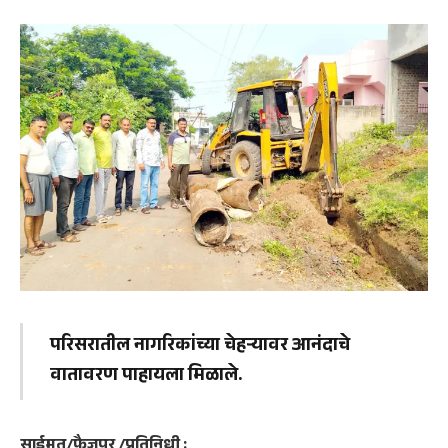
परिसरातील नागरिकांच्या चेहऱ्यावर आनंदाचे
वातावरण पाहायला मिळाले.
साईमत/फैजपूर /प्रतिनिधी :