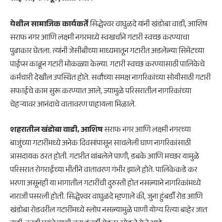
येथील सामाजिक कार्यकर्ते
सिद्धेश्वर वाघुळदे यांनी खंडोबा वाडी, आशिष
सराफ नगर आणि लक्ष्मी नगरमध्ये स्वखर्चाने गटारी स्वच्छ करण्याचा
पुढाकार घेतला. त्यांनी जेसीबीच्या माध्यमातून गटारीत अडलेल्या सिमेंटच्या
पाईप्स काढून गटारी मोकळ्या केल्या. गटारी स्वच्छ करण्यासाठी पालिकेचे
कर्मचारी देखील उपस्थित होते. सर्वांच्या समक्ष नागरिकांच्या सोयीसाठी गटारी
सफाईचे काम सुरू करण्यात आले, ज्यामुळे परिसरातील नागरिकांच्या
चेहऱ्यावर आनंदाचे वातावरण पाहायला मिळाले.
शहरातील खंडोबा वाडी, आशिष
सराफ नगर आणि लक्ष्मी नगरच्या
बाजुंच्या गटारींमध्ये अनेक दिवसांपासून साचलेली घाण नागरिकांसाठी
त्रासदायक ठरत होती. गटारीत थांबलेले पाणी, डबके आणि मच्छर यामुळे
परिसरात रोगराईच्या भीतीने वातावरण गंभीर झाले होते. पालिकेकडे कर
भरणा असूनही या भागातील गटारींची दुरुस्ती होत नसल्याने नागरिकांमध्ये
नाराजी पसरली होती. सिद्धेश्वर वाघुळदे म्हणाले की, जुना हुंबर्डी रोड आणि
खंडोबा रोडवरील गटारींमध्ये स्लोप नसल्यामुळे पाणी योग्य रित्या बाहेर जात