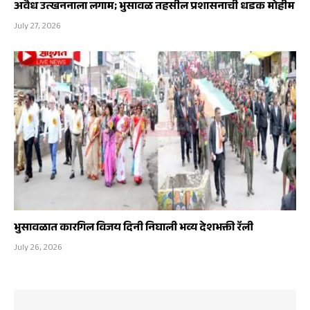
अवैध उत्खननाला लगाम; भुसावळ तहसील प्रशासनाची धडक मोहीम
July 27, 2026
भुसावळात कारगिल विजय दिनी निघाली भव्य देशभक्ती रॅली
July 26, 2026