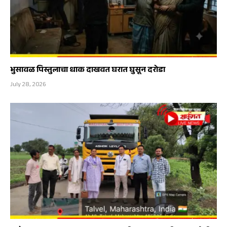
भुसावळ पिस्तुलाचा धाक दाखवत घरात घुसून दरोडा
July 28, 2026