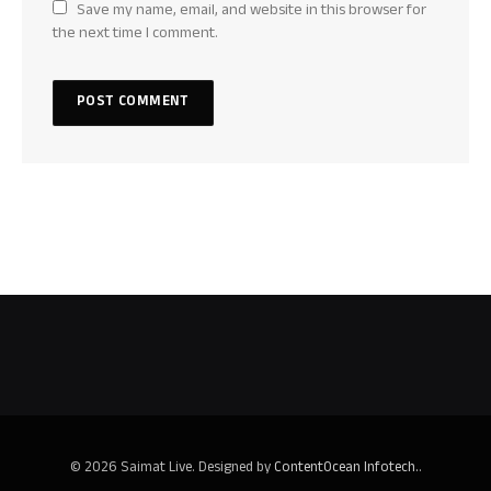
Save my name, email, and website in this browser for
the next time I comment.
© 2026 Saimat Live. Designed by
ContentOcean Infotech.
.