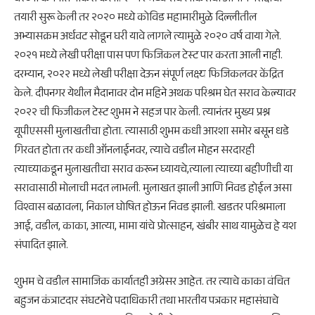
तयारी सुरू केली तर २०२० मध्ये कोविड महामारीमुळे दिल्लीतील
अभ्यासक्रम अर्धवट सोडून घरी यावे लागले त्यामुळे २०२० वर्ष वाया गेले.
२०२१ मध्ये लेखी परीक्षा पास पण फिजिकल टेस्ट पार करता आली नाही.
दरम्यान, २०२२ मध्ये लेखी परीक्षा देऊन संपूर्ण लक्ष्य फिजिकलवर केंद्रित
केले. दीपनगर येथील मैदानावर दोन महिने अथक परिश्रम घेत सराव केल्यावर
२०२२ ची फिजीकल टेस्ट शुभम ने सहज पार केली. त्यानंतर मुख्य प्रश्न
यूपीएससी मुलाखतीचा होता. त्यासाठी शुभम कधी आरशा समोर बसून धडे
गिरवत होता तर कधी ऑनलाईनवर, त्याचे वडील मोहन सरदारही
त्याच्याकडून मुलाखतीचा सराव करून घ्यायचे,त्याला त्याच्या बहीणीची या
सरावासाठी मोलाची मदत लाभली. मुलाखत झाली आणि निवड होईल असा
विश्वास बळावला, निकाल घोषित होऊन निवड झाली. खडतर परिश्रमाला
आई, वडील, काका, आत्या, मामा यांचे प्रोत्साहन, खंबीर साथ यामुळेच हे यश
संपादित झाले.
शुभम चे वडील सामाजिक कार्यातही अग्रेसर आहेत. तर त्याचे काका वंचित
बहुजन कंत्राटदार संघटनेचे पदाधिकारी तथा भारतीय पत्रकार महासंघाचे