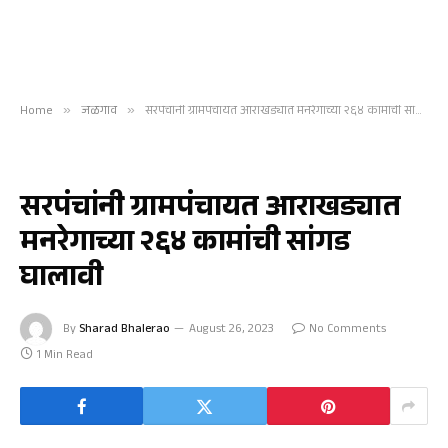
Home
»
जळगाव
»
सरपंचांनी ग्रामपंचायत आराखड्यात मनरेगाच्या २६४ कामांची सांगड घालावी
जळगाव
सरपंचांनी ग्रामपंचायत आराखड्यात
मनरेगाच्या २६४ कामांची सांगड
घालावी
By
Sharad Bhalerao
August 26, 2023
No Comments
1 Min Read