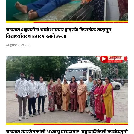
जळगाव शहरातील आयोध्यानगर हादरले! किरकोळ वादातून
विद्यार्थ्यावर धारदार शस्त्राने हल्ला
August 7, 2026
जळगाव नगरसेवकांची अभ्यासू पाऊलवाट: महापालिकेची कार्यपद्धती