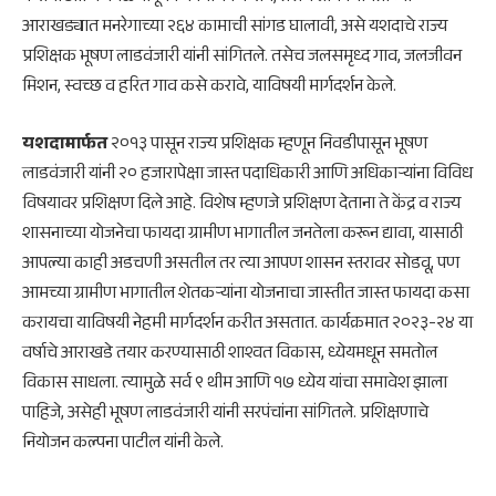
आराखड्यात मनरेगाच्या २६४ कामाची सांगड घालावी, असे यशदाचे राज्य
प्रशिक्षक भूषण लाडवंजारी यांनी सांगितले. तसेच जलसमृध्द गाव, जलजीवन
मिशन, स्वच्छ व हरित गाव कसे करावे, याविषयी मार्गदर्शन केले.
यशदामार्फत
२०१३ पासून राज्य प्रशिक्षक म्हणून निवडीपासून भूषण
लाडवंजारी यांनी २० हजारापेक्षा जास्त पदाधिकारी आणि अधिकाऱ्यांना विविध
विषयावर प्रशिक्षण दिले आहे. विशेष म्हणजे प्रशिक्षण देताना ते केंद्र व राज्य
शासनाच्या योजनेचा फायदा ग्रामीण भागातील जनतेला करून द्यावा, यासाठी
आपल्या काही अडचणी असतील तर त्या आपण शासन स्तरावर सोडवू, पण
आमच्या ग्रामीण भागातील शेतकऱ्यांना योजनाचा जास्तीत जास्त फायदा कसा
करायचा याविषयी नेहमी मार्गदर्शन करीत असतात. कार्यक्रमात २०२३-२४ या
वर्षाचे आराखडे तयार करण्यासाठी शाश्वत विकास, ध्येयमधून समतोल
विकास साधला. त्यामुळे सर्व ९ थीम आणि १७ ध्येय यांचा समावेश झाला
पाहिजे, असेही भूषण लाडवंजारी यांनी सरपंचांना सांगितले. प्रशिक्षणाचे
नियोजन कल्पना पाटील यांनी केले.