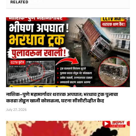
RELATED
POSTS
नाशिक–पुणे महामार्गावर थरारक अपघात; भरधाव ट्रक पुलाचा
कठडा तोडून खाली कोसळला, घटना सीसीटीव्हीत कैद
July 27, 2026