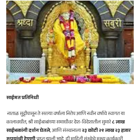
साईमत प्रतिनिधी
नाताळ सुट्टीपासून ते सरत्या वर्षाला निरोप आणि नवीन वर्षाचे स्वागत या
कालावधीत, श्री साईबाबांच्या समाधीवर देश-विदेशातील सुमारे
८ लाख
साईभक्तांनी दर्शन घेतले
, आणि संस्थानाला
२३ कोटी २९ लाख २३ हजार
रुपयांची देणगी
प्राप्त झाली आहे. ही माहिती संस्थेचे मुख्य कार्यकारी