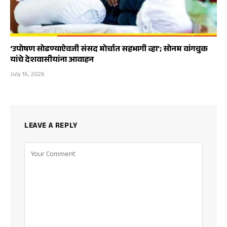
‘उपोषण सोडण्याऐवजी संसद मोर्चात सहभागी व्हा’; सोनम वांगचुक
यांचे देशवासीयांना आवाहन
July 16, 2026
LEAVE A REPLY