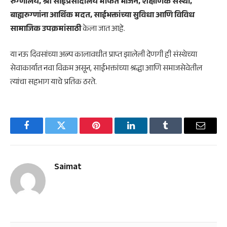
रुग्णालय, श्री साईप्रसादालय मोफत भोजन, शैक्षणिक संस्था,
बाह्यरुग्णांना आर्थिक मदत, साईभक्तांच्या सुविधा आणि विविध
सामाजिक उपक्रमांसाठी
केला जात आहे.
या नऊ दिवसांच्या अल्प कालावधीत प्राप्त झालेली देणगी ही संस्थेच्या
सेवाकार्यात नवा विक्रम असून, साईभक्तांच्या श्रद्धा आणि समाजसेवेतील
त्यांचा सहभाग याचे प्रतिक ठरते.
Facebook
Twitter
Pinterest
LinkedIn
Tumblr
Email
Saimat