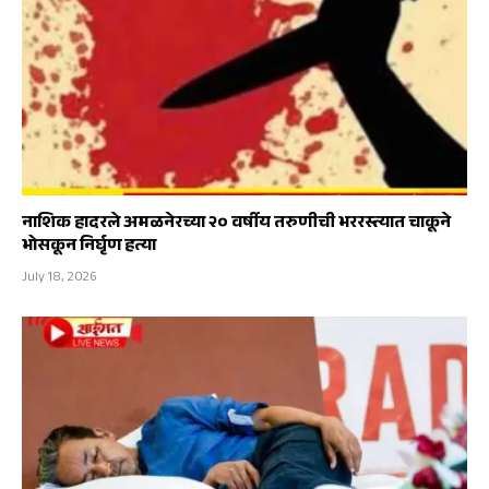
नाशिक हादरले अमळनेरच्या २० वर्षीय तरुणीची भररस्त्यात चाकूने
भोसकून निर्घृण हत्या
July 18, 2026