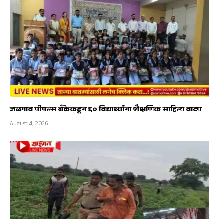
जळगाव पीपल्स बँकेकडून ६० विद्यार्थ्यांना शैक्षणिक साहित्य वाटप
August 4, 2026