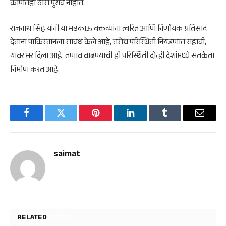
कोणतेही ठोस पुरावे नाहीत.
राजनाथ सिंह यांनी या भडकाऊ वक्तव्यांना त्वरित आणि निर्णायक प्रतिसाद
देताना पाकिस्तानला सावध केले आहे, तसेच परिस्थिती नियंत्रणात राहावी,
यावर भर दिला आहे. तणाव वाढण्याची ही परिस्थिती दोन्ही देशांमध्ये सतर्कता
निर्माण करत आहे.
Facebook
Twitter
Pinterest
LinkedIn
Tumblr
Email
saimat
RELATED
POSTS