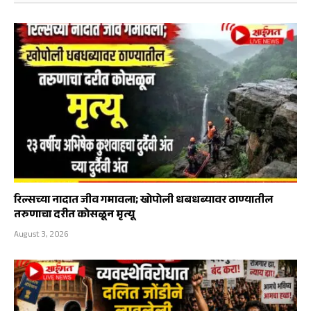
रिल्सच्या नादात जीव गमावला; खोपोली धबधब्यावर ठाण्यातील
तरुणाचा दरीत कोसळून मृत्यू
August 3, 2026