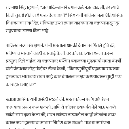
राजनाथ सिंह म्हणाले, “जर पाकिस्तानाने बंगालकडे नजर टाकली, तर त्याचे
किती तुकडे होतील हे फक्त देवच जाणे.” सिंह यांनी पाकिस्तानला ऐतिहासिक
विभाजनाचा संदर्भ देत, भविष्यात अशा तणाव वाढवणाऱ्या वक्तव्यांपासून दूर
राहण्याचा सल्ला दिला आहे.
पाकिस्तानच्या संरक्षणमंत्र्यांनी भारताला धमकी देताना सांगितले होते की,
भविष्यात भारताने काही कारवाई केली, तर कोलकात्यात हल्ला करून
प्रत्युत्तर दिले जाईल. या वक्तव्यावर पश्चिम बंगालच्या मुख्यमंत्री ममता बॅनर्जी
यांनी पंतप्रधान नरेंद्र मोदींवर टीका केली, “निवडणुकीपूर्वी पहलगामसारख्या
हल्ल्याचा आराखडा तयार आहे का? बंगालला लक्ष्य करण्यावरून तुम्ही गप्प
का राहात आहात?”
ख्वाजा आसिफ यांनी असेही म्हटले की, भारत फॉल्स फ्लॅग ऑपरेशन
करण्याचा प्रयत्न करू शकतो आणि ते कोलकात्यापर्यंत नेले जाऊ शकते.
त्यांनी असा दावा केला की, भारत त्यांच्या ताब्यातील काही लोकांचा वापर
करून अशा हल्ल्याचा आभास निर्माण करू शकतो. मात्र या आरोपांना