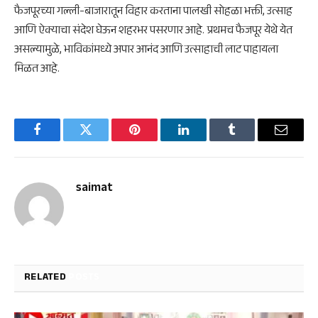
फैजपूरच्या गल्ली-बाजारातून विहार करताना पालखी सोहळा भक्ती, उत्साह
आणि ऐक्याचा संदेश घेऊन शहरभर पसरणार आहे. प्रथमच फैजपूर येथे येत
असल्यामुळे, भाविकांमध्ये अपार आनंद आणि उत्साहाची लाट पाहायला
मिळत आहे.
Facebook
Twitter
Pinterest
LinkedIn
Tumblr
Email
saimat
RELATED
POSTS