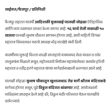
साईमत/फैजपूर / प्रतिनिधी
फैजपूर शहरात यावर्षी
आदिशक्ती मुक्ताबाई पालखी सोहळा
ऐतिहासिक
आणि भव्य स्वरूपात साजरा केला जाणार आहे.
१६ मार्च रोजी सकाळी १०
वाजता
पालखी सुभाष चौकात आगमन होणार आहे, अशी माहिती डिंगंबर
महाराज चिनवलकर मठाचे अध्यक्ष नरेंद्र नारखेडे यांनी दिली.
यावर्षीच्या मुक्ताई फिरता नारळी सप्ताहाचे यजमानपद सेवा यावल व रावेर
तालुक्यांना मिळाले असून, महोत्सवाचे नियोजन महामंडलेश्वर जनार्धन हरिजी
महाराज व रवींद्र हरणे महाराज यांच्या मार्गदर्शनाखाली करण्यात आले आहे.
पालखी सोहळा
सुभाष चौकातून खुशालभाऊ रोड मार्गे श्रीराम मंदिराकडे
मार्गस्थ होणार असून, पुढे
विठ्ठल मंदिरात थांबणार
आहे. आयोजकांनी
भाविकांना आवाहन केले आहे की, विठ्ठल मंदीर परिसरात येऊन पालखीचे
दर्शन घ्यावे.