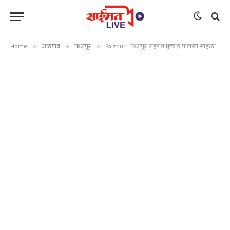
Home
»
जळगाव
»
फैजपूर
»
Faizpur : फैजपूर शहरात मुक्ताई पालखी सोहळा