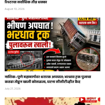
रिश्टरचा सर्वाधिक तीव्र धक्का
August 10, 2026
नाशिक–पुणे महामार्गावर थरारक अपघात; भरधाव ट्रक पुलाचा
कठडा तोडून खाली कोसळला, घटना सीसीटीव्हीत कैद
July 27, 2026