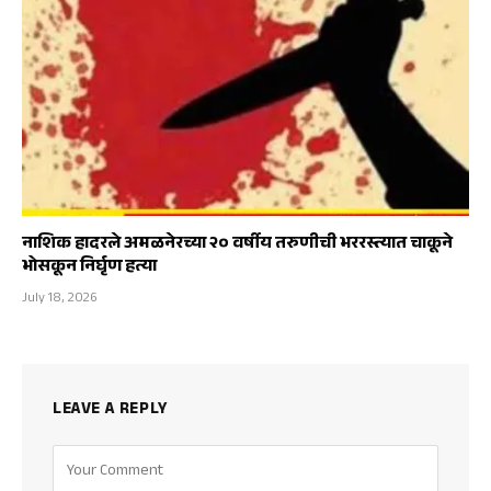
नाशिक हादरले अमळनेरच्या २० वर्षीय तरुणीची भररस्त्यात चाकूने
भोसकून निर्घृण हत्या
July 18, 2026
LEAVE A REPLY