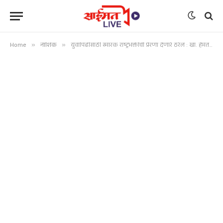
Home
»
नाशिक
»
युवापिढीसाठी स्मारक राष्ट्रभक्तीची प्रेरणा देणारे ठरेल : खा. हेमंत खोडसे