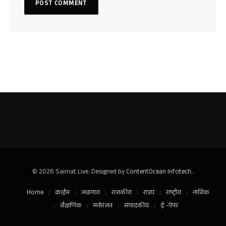
© 2026 Saimat Live. Designed by
ContentOcean Infotech.
.
Home
क्राईम
जळगाव
राजकीय
राज्य
राष्ट्रीय
नाशिक
शैक्षणिक
मनोरंजन
संपादकीय
ई -पेपर