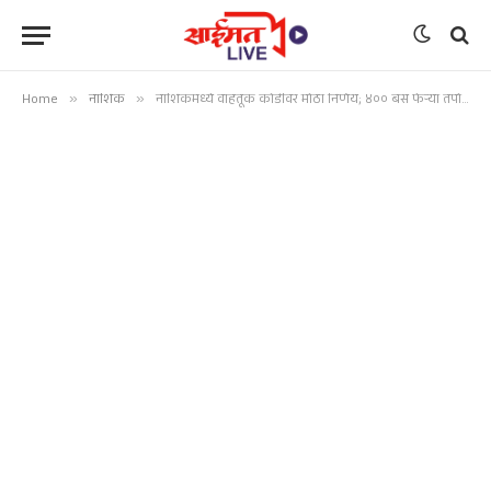
Home
»
नाशिक
»
नाशिकमध्ये वाहतूक कोंडीवर मोठा निर्णय; ४०० बस फेऱ्या तपोवन डेपोतून सुरू करण्याचा प्रस्ताव