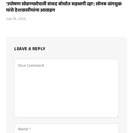
‘उपोषण सोडण्याऐवजी संसद मोर्चात सहभागी व्हा’; सोनम वांगचुक
यांचे देशवासीयांना आवाहन
July 16, 2026
LEAVE A REPLY