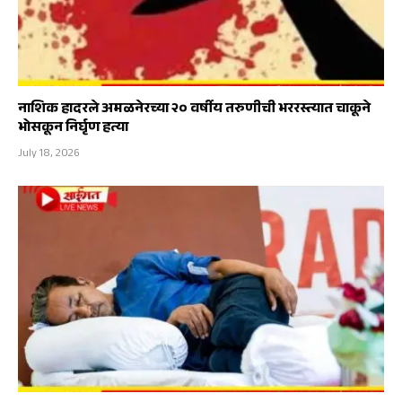
नाशिक हादरले अमळनेरच्या २० वर्षीय तरुणीची भररस्त्यात चाकूने
भोसकून निर्घृण हत्या
July 18, 2026