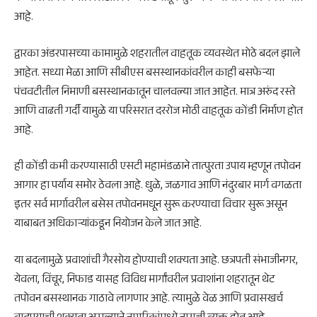
आहे.
द्वारका अंडरपासच्या कामामुळे शहरातील वाहतूक व्यवस्थेत मोठे बदल झाले
आहेत. सध्या मेळा आणि सीबीएस बसस्थानकांवरील काही बसफेऱ्या
पंचवटीतील निमाणी बसस्थानकातून चालवल्या जात आहेत. मात्र अरुंद रस्ते
आणि वाढती गर्दी यामुळे या परिसरात दररोज मोठी वाहतूक कोंडी निर्माण होत
आहे.
ही कोंडी कमी करण्यासाठी एसटी महामंडळाने तात्पुरता उपाय म्हणून तपोवन
आगार हा पर्याय समोर ठेवला आहे. धुळे, जळगाव आणि नंदुरबार मार्ग वगळता
इतर सर्व मार्गावरील बसेस तपोवनमधून सुरू करण्याचा विचार सुरू असून
याबाबत अधिकाऱ्यांकडून नियोजन केले जात आहे.
या बदलामुळे प्रवाशांची गैरसोय होण्याची शक्यता आहे. छत्रपती संभाजीनगर,
येवला, विंचूर, निफाड यासह विविध मार्गांवरील प्रवाशांना शहरातून थेट
तपोवन बसस्थानक गाठावे लागणार आहे. त्यामुळे वेळ आणि प्रवासखर्च