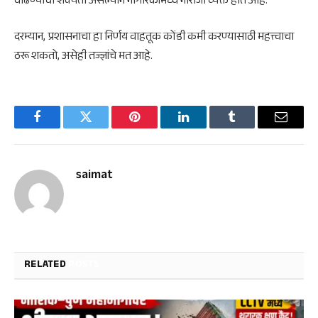
वाढण्याची शक्यता असल्याने नागरिकांमध्ये नाराजी व्यक्त होत आहे.
दरम्यान, प्रशासनाचा हा निर्णय वाहतूक कोंडी कमी करण्यासाठी महत्त्वाचा
ठरू शकतो, असेही तज्ज्ञांचे मत आहे.
Facebook
Twitter
Pinterest
LinkedIn
Tumblr
Email
saimat
RELATED
POSTS