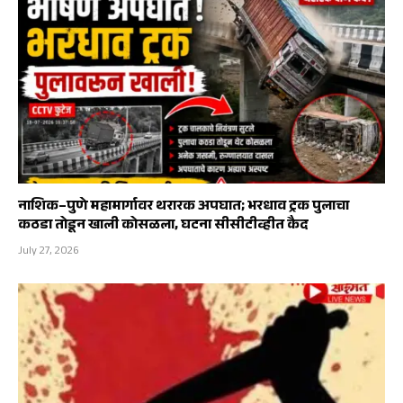
नाशिक–पुणे महामार्गावर थरारक अपघात; भरधाव ट्रक पुलाचा
कठडा तोडून खाली कोसळला, घटना सीसीटीव्हीत कैद
July 27, 2026