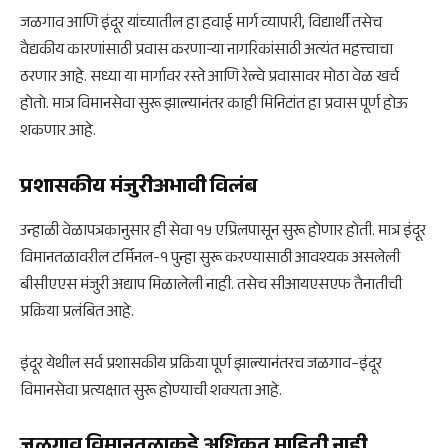
जळगाव आणि इंदूर यांच्यातील हा हवाई मार्ग व्यापारी, विद्यार्थी तसेच
वैद्यकीय कारणांसाठी प्रवास करणाऱ्या नागरिकांसाठी अत्यंत महत्त्वाचा
ठरणार आहे. सध्या या मार्गावर रस्ते आणि रेल्वे प्रवासावर मोठा वेळ खर्च
होतो. मात्र विमानसेवा सुरू झाल्यानंतर काही मिनिटांत हा प्रवास पूर्ण होऊ
शकणार आहे.
प्रशासकीय मंजुरीअभावी विलंब
उन्हाळी वेळापत्रकानुसार ही सेवा १५ एप्रिलपासून सुरू होणार होती. मात्र इंदूर
विमानतळावरील टर्मिनल-१ पुन्हा सुरू करण्यासाठी आवश्यक असलेली
बीसीएएस मंजुरी अद्याप मिळालेली नाही. तसेच सीआयएसएफ तैनातीची
प्रक्रिया प्रलंबित आहे.
इंदूर येथील सर्व प्रशासकीय प्रक्रिया पूर्ण झाल्यानंतरच जळगाव–इंदूर
विमानसेवा प्रत्यक्षात सुरू होण्याची शक्यता आहे.
जळगाव विमानतळाकडे अधिकृत माहिती नाही