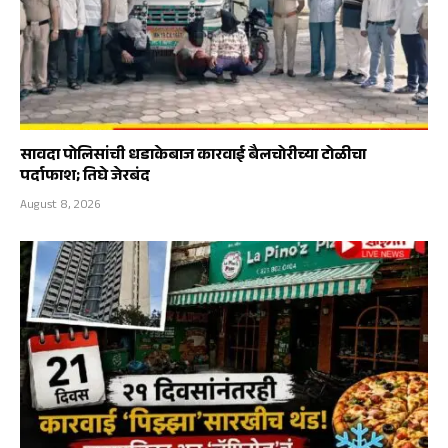
सावदा पोलिसांची धडाकेबाज कारवाई बैलचोरीच्या टोळीचा
पर्दाफाश; तिघे जेरबंद
August 8, 2026