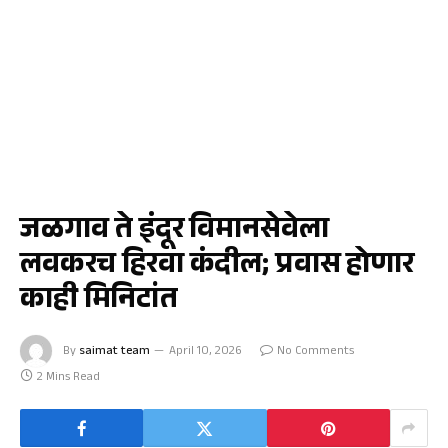
जळगाव
जळगाव ते इंदूर विमानसेवेला
लवकरच हिरवा कंदील; प्रवास होणार
काही मिनिटांत
By
saimat team
April 10, 2026
No Comments
2 Mins Read