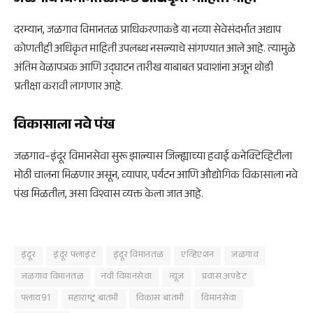
दरम्यान, जळगाव विमानतळ प्राधिकरणाकडे या नव्या सेवेसंदर्भात अद्याप
कोणतीही अधिकृत माहिती उपलब्ध नसल्याचे सांगण्यात आले आहे. त्यामुळे
अंतिम वेळापत्रक आणि उद्घाटन तारीख याबाबत प्रवाशांना अजून थोडी
प्रतीक्षा करावी लागणार आहे.
विकासाला नवे पंख
जळगाव–इंदूर विमानसेवा सुरू झाल्यास जिल्ह्याच्या हवाई कनेक्टिव्हिटीला
मोठी चालना मिळणार असून, व्यापार, पर्यटन आणि औद्योगिक विकासाला नवे
पंख मिळतील, असा विश्वास व्यक्त केला जात आहे.
इंदूर
इंदूर फ्लाइट
इंदूर विमानतळ
एव्हिएशन
जळगाव
जळगाव विमानतळ
नवी विमानसेवा
न्यूज
प्रवास अपडेट
फ्लाय91
महाराष्ट्र बातमी
विकास बातमी
विमानसेवा