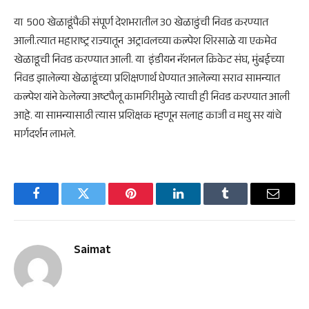
या 500 खेळाडूंंपैकी संपूर्ण देशभरातील 30 खेळाडुंची निवड करण्यात
आली.त्यात महाराष्ट्र राज्यातून अट्रावलच्या कल्पेश शिरसाळे या एकमेव
खेळाडूची निवड करण्यात आली. या इंडीयन नॅशनल क्रिकेट संघ, मुंबईच्या
निवड झालेल्या खेळाडूंच्या प्रशिक्षणार्थ घेण्यात आलेल्या सराव सामन्यात
कल्पेश यांने केलेल्या अष्टपैलू कामगिरीमुळे त्याची ही निवड करण्यात आली
आहे. या सामन्यासाठी त्यास प्रशिक्षक म्हणून सलाह काजी व मधु सर यांचे
मार्गदर्शन लाभले.
Facebook
Twitter
Pinterest
LinkedIn
Tumblr
Email
Saimat