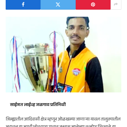
साईमत लाईव्ह जळगाव प्रतिनिधी
जिल्ह्यातील आदिवासी क्षेत्र म्हणून ओळखल्या जाणाऱ्या यावल तालुक्यातील