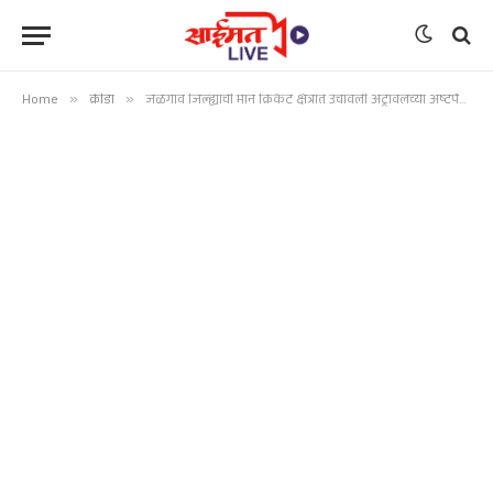
Home
»
क्रीडा
»
जळगाव जिल्ह्याची मान क्रिकेट क्षेत्रात उंचावली अट्रावलच्या अष्टपैल कल्पेश शिरसाळेची आंतरराष्ट्रीय क्रिकेट स्पर्धेसाठी निवड