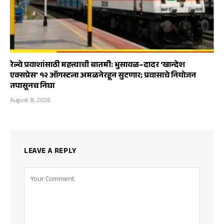
रेल्वे प्रवाशांसाठी महत्त्वाची बातमी: भुसावळ–दादर ‘खान्देश
एक्सप्रेस’ १२ ऑगस्टला अमळनेरहून सुटणार; प्रवासाचे नियोजन
तपासूनच निघा
August 8, 2026
LEAVE A REPLY