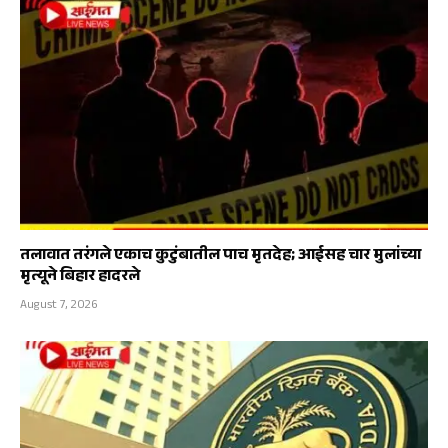
तलावात तरंगले एकाच कुटुंबातील पाच मृतदेह; आईसह चार मुलांच्या
मृत्यूने बिहार हादरले
August 7, 2026