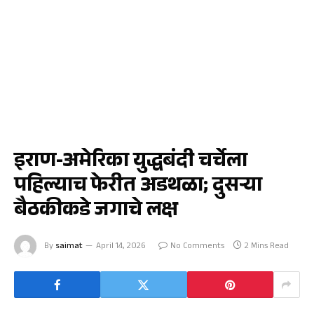
राज्य
इराण-अमेरिका युद्धबंदी चर्चेला
पहिल्याच फेरीत अडथळा; दुसऱ्या
बैठकीकडे जगाचे लक्ष
By
saimat
April 14, 2026
No Comments
2 Mins Read