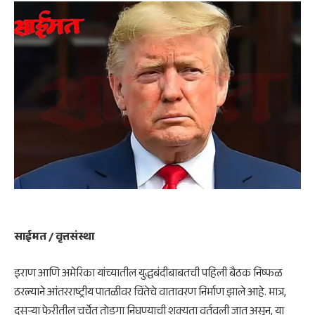
साईमत / वृत्तसंस्था
इराण आणि
अमेरिका
यांच्यातील युद्धबंदीबाबतची पहिली बैठक निष्फळ
ठरल्याने आंतरराष्ट्रीय पातळीवर चिंतेचे वातावरण निर्माण झाले आहे. मात्र,
दुसऱ्या फेरीतील चर्चेत तोडगा निघण्याची शक्यता वर्तवली जात असून, या