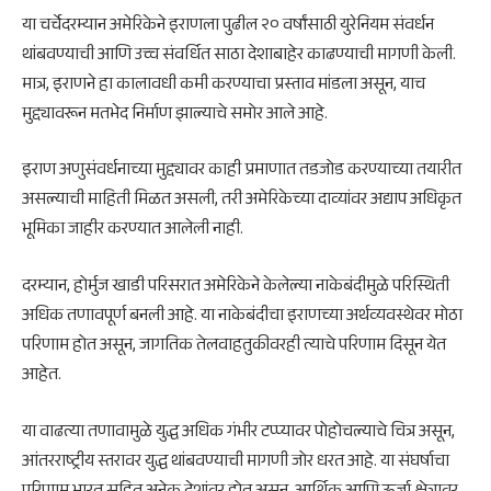
या चर्चेदरम्यान अमेरिकेने इराणला पुढील २० वर्षांसाठी युरेनियम संवर्धन
थांबवण्याची आणि उच्च संवर्धित साठा देशाबाहेर काढण्याची मागणी केली.
मात्र, इराणने हा कालावधी कमी करण्याचा प्रस्ताव मांडला असून, याच
मुद्द्यावरून मतभेद निर्माण झाल्याचे समोर आले आहे.
इराण अणुसंवर्धनाच्या मुद्द्यावर काही प्रमाणात तडजोड करण्याच्या तयारीत
असल्याची माहिती मिळत असली, तरी अमेरिकेच्या दाव्यांवर अद्याप अधिकृत
भूमिका जाहीर करण्यात आलेली नाही.
दरम्यान,
होर्मुज खाडी
परिसरात अमेरिकेने केलेल्या नाकेबंदीमुळे परिस्थिती
अधिक तणावपूर्ण बनली आहे. या नाकेबंदीचा इराणच्या अर्थव्यवस्थेवर मोठा
परिणाम होत असून, जागतिक तेलवाहतुकीवरही त्याचे परिणाम दिसून येत
आहेत.
या वाढत्या तणावामुळे युद्ध अधिक गंभीर टप्प्यावर पोहोचल्याचे चित्र असून,
आंतरराष्ट्रीय स्तरावर युद्ध थांबवण्याची मागणी जोर धरत आहे. या संघर्षाचा