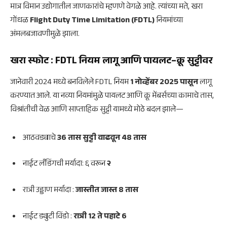
मात्र विमान उद्योगातील जाणकारांचे म्हणणे वेगळे आहे. त्यांच्या मते, खरा
गोंधळ
Flight Duty Time Limitation (FDTL)
नियमांच्या
अंमलबजावणीमुळे झाला.
खरा स्फोट : FDTL नियम लागू आणि पायलट–क्रू सुट्टीवर
जानेवारी 2024 मध्ये बनविलेले FDTL नियम
1 नोव्हेंबर 2025 पासून
लागू
करण्यात आले. या नव्या नियमांमुळे पायलट आणि क्रू मेंबर्सच्या कामाचे तास,
विश्रांतीची वेळ आणि साप्ताहिक सुट्टी यामध्ये मोठे बदल झाले—
आठवड्याचे
36 तास सुट्टी वाढवून 48 तास
नाईट लँडिंगची मर्यादा: ६ वरून
२
रात्री उड्डाण मर्यादा :
जास्तीत जास्त 8 तास
नाईट ड्युटी विंडो :
रात्री 12 ते पहाटे 6