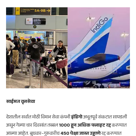
साईमत वृत्तसेवा
देशातील सर्वात मोठी विमान सेवा कंपनी
इंडिगो
अभूतपूर्व संकटात सापडली
असून गेल्या चार दिवसांत तब्बल
1000 हून अधिक फ्लाइट रद्द
करण्यात
आल्या आहेत. बुधवार–गुरुवारीच
450 पेक्षा जास्त उड्डाणे
रद्द करण्यात