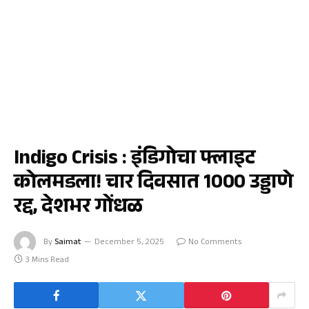
अर्थ
Indigo Crisis : इंडिगोचा फ्लाइट
कोलमडला! चार दिवसात 1000 उड्डाणे
रद्द, देशभर गोंधळ
By
Saimat
December 5, 2025
No Comments
3 Mins Read