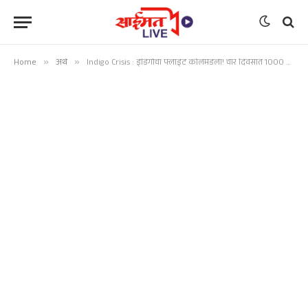
Home
»
अर्थ
»
Indigo Crisis : इंडिगोचा फ्लाइट कोलमडला! चार दिवसात 1000 उड्डाणे रद्द, देशभर गोंधळ