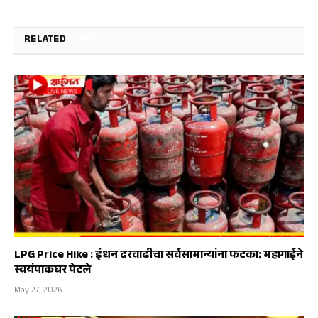
RELATED
POSTS
LPG Price Hike : इंधन दरवाढीचा सर्वसामान्यांना फटका; महागाईने
स्वयंपाकघर पेटले
May 27, 2026