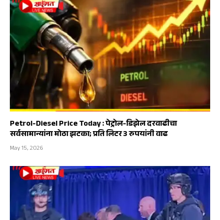
Petrol-Diesel Price Today : पेट्रोल-डिझेल दरवाढीचा
सर्वसामान्यांना मोठा झटका; प्रति लिटर 3 रुपयांनी वाढ
May 15, 2026