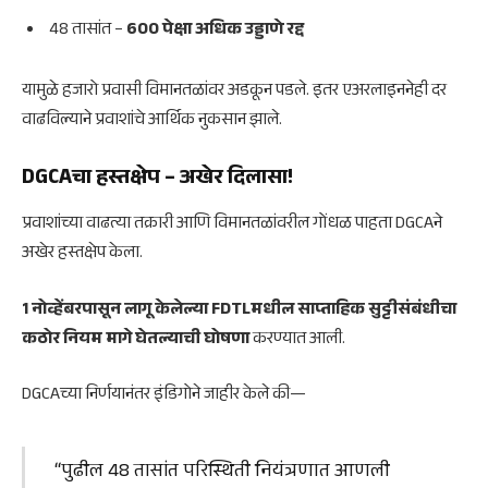
48 तासांत –
600 पेक्षा अधिक उड्डाणे रद्द
यामुळे हजारो प्रवासी विमानतळांवर अडकून पडले. इतर एअरलाइननेही दर
वाढविल्याने प्रवाशांचे आर्थिक नुकसान झाले.
DGCAचा हस्तक्षेप – अखेर दिलासा!
प्रवाशांच्या वाढत्या तक्रारी आणि विमानतळांवरील गोंधळ पाहता DGCAने
अखेर हस्तक्षेप केला.
1 नोव्हेंबरपासून लागू केलेल्या FDTLमधील साप्ताहिक सुट्टीसंबंधीचा
कठोर नियम मागे घेतल्याची घोषणा
करण्यात आली.
DGCAच्या निर्णयानंतर इंडिगोने जाहीर केले की—
“पुढील 48 तासांत परिस्थिती नियंत्रणात आणली