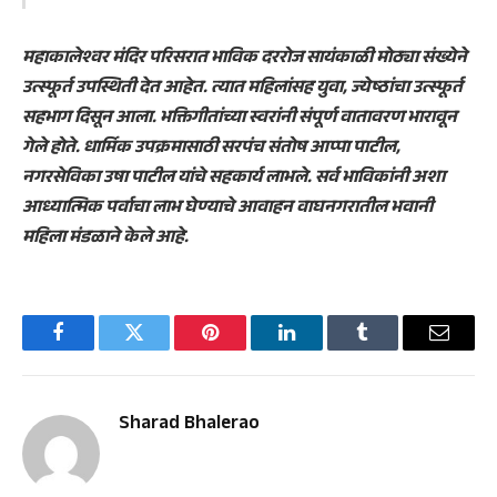
महाकालेश्वर मंदिर परिसरात भाविक दररोज सायंकाळी मोठ्या संख्येने
उत्स्फूर्त उपस्थिती देत आहेत. त्यात महिलांसह युवा, ज्येष्ठांचा उत्स्फूर्त
सहभाग दिसून आला. भक्तिगीतांच्या स्वरांनी संपूर्ण वातावरण भारावून
गेले होते. धार्मिक उपक्रमासाठी सरपंच संतोष आप्पा पाटील,
नगरसेविका उषा पाटील यांचे सहकार्य लाभले. सर्व भाविकांनी अशा
आध्यात्मिक पर्वाचा लाभ घेण्याचे आवाहन वाघनगरातील भवानी
महिला मंडळाने केले आहे.
Facebook
Twitter
Pinterest
LinkedIn
Tumblr
Email
Sharad Bhalerao