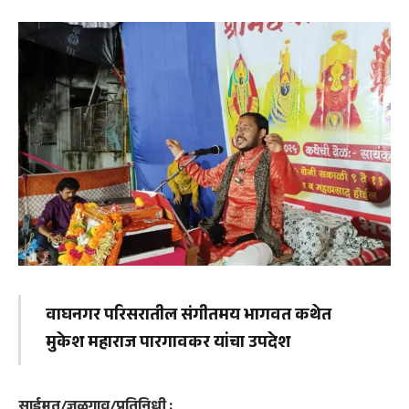
वाघनगर परिसरातील संगीतमय भागवत कथेत
मुकेश महाराज पारगावकर यांचा उपदेश
साईमत/जळगाव/प्रतिनिधी :