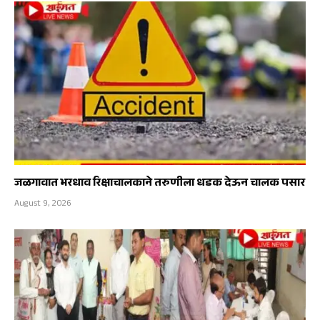
जळगावात भरधाव रिक्षाचालकाने तरुणीला धडक देऊन चालक पसार
August 9, 2026