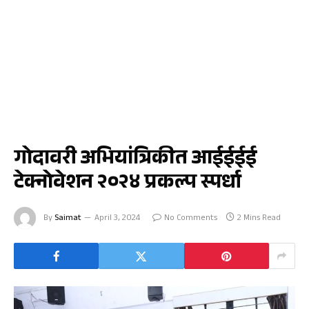
जळगाव
गोदावरी अभियांत्रिकीत आईईईई
टेक्नोवेशन २०२४ प्रकल्प स्पर्धा
By
Saimat
April 3, 2024
No Comments
2 Mins Read