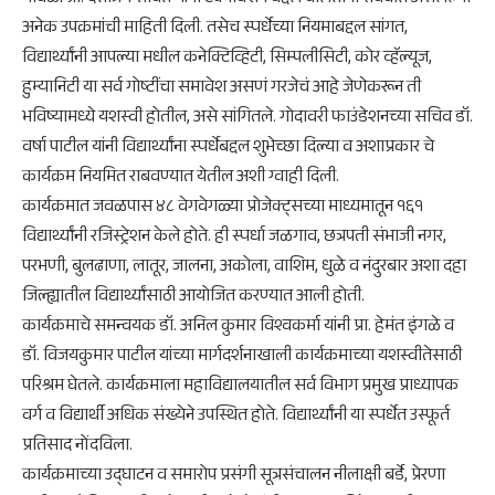
अनेक उपक्रमांची माहिती दिली. तसेच स्पर्धेच्या नियमाबद्दल सांगत,
विद्यार्थ्यांनी आपल्या मधील कनेक्टिव्हिटी, सिम्पलीसिटी, कोर व्हॅल्यूज,
हुम्यानिटी या सर्व गोष्टींचा समावेश असणं गरजेचं आहे जेणेकरून ती
भविष्यामध्ये यशस्वी होतील, असे सांगितले. गोदावरी फाउंडेशनच्या सचिव डॉ.
वर्षा पाटील यांनी विद्यार्थ्यांना स्पर्धेबद्दल शुभेच्छा दिल्या व अशाप्रकार चे
कार्यक्रम नियमित राबवण्यात येतील अशी ग्वाही दिली.
कार्यक्रमात जवळपास ४८ वेगवेगळ्या प्रोजेक्ट्सच्या माध्यमातून १६१
विद्यार्थ्यांनी रजिस्ट्रेशन केले होते. ही स्पर्धा जळगाव, छत्रपती संभाजी नगर,
परभणी, बुलढाणा, लातूर, जालना, अकोला, वाशिम, धुळे व नंदुरबार अशा दहा
जिल्ह्यातील विद्यार्थ्यांसाठी आयोजित करण्यात आली होती.
कार्यक्रमाचे समन्वयक डॉ. अनिल कुमार विश्वकर्मा यांनी प्रा. हेमंत इंगळे व
डॉ. विजयकुमार पाटील यांच्या मार्गदर्शनाखाली कार्यक्रमाच्या यशस्वीतेसाठी
परिश्रम घेतले. कार्यक्रमाला महाविद्यालयातील सर्व विभाग प्रमुख प्राध्यापक
वर्ग व विद्यार्थी अधिक संख्येने उपस्थित होते. विद्यार्थ्यांनी या स्पर्धेत उस्फूर्त
प्रतिसाद नोंदविला.
कार्यक्रमाच्या उद्घाटन व समारोप प्रसंगी सूत्रसंचालन नीलाक्षी बर्डे, प्रेरणा