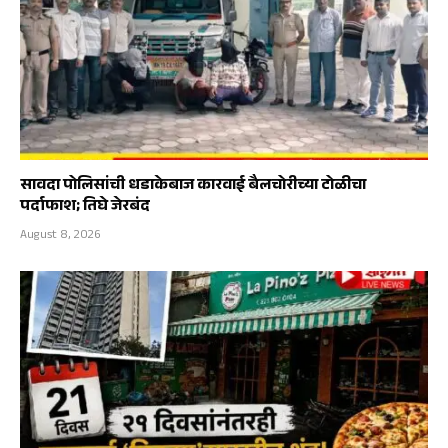
सावदा पोलिसांची धडाकेबाज कारवाई बैलचोरीच्या टोळीचा
पर्दाफाश; तिघे जेरबंद
August 8, 2026