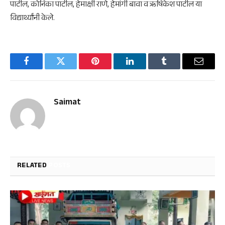
पाटील, कोनिका पाटील, हेमाक्षी राणे, हेमांगी बावा व ऋषिकेश पाटील या
विद्यार्थ्यांनी केले.
Facebook
Twitter
Pinterest
LinkedIn
Tumblr
Email
Saimat
RELATED
POSTS