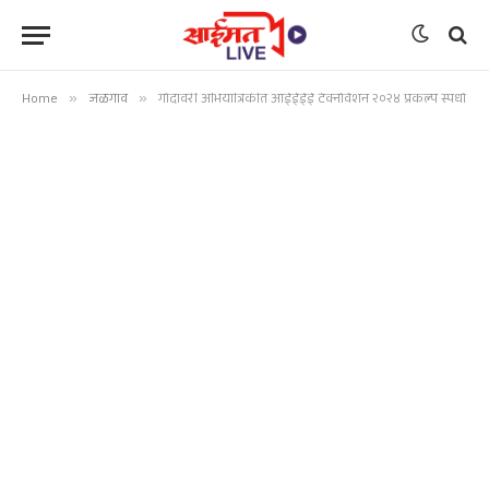
Home
»
जळगाव
»
गोदावरी अभियांत्रिकीत आईईईई टेक्नोवेशन २०२४ प्रकल्प स्पर्धा