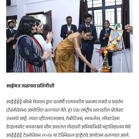
साईमत जळगाव प्रतिनीधी
आईईईई बॉम्बे सेक्शन द्वारा दरवर्षी राज्यस्तरीय प्रकल्प स्पर्धा व प्रदर्शन
(टेक्नोवेशन) आयोजित करण्यात येते. हा एक राष्ट्रीय स्तरावरील प्रोजेक्ट
एक्सपो आहे. त्यात व्हीएलएसआय, रोबोटिक्स, सायन्सेस, सॉफ्टवेअर
डेव्हलपमेंट यासारख्या थीम असतात गोदावरी अभियांत्रिकी महाविद्यालय येथे
आईईईई टेक्नोवेशन २०२४ या टेक्निकल इव्हेंटचे आयोजन करण्यात आले.