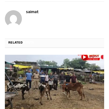
saimat
RELATED
POSTS