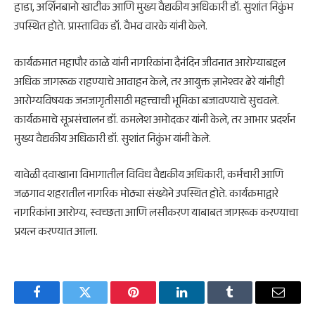
हाडा, अर्शिनबानो खाटीक आणि मुख्य वैद्यकीय अधिकारी डॉ. सुशांत निकुंभ
उपस्थित होते. प्रास्ताविक डॉ. वैभव वारके यांनी केले.
कार्यक्रमात महापौर काळे यांनी नागरिकांना दैनंदिन जीवनात आरोग्याबद्दल
अधिक जागरूक राहण्याचे आवाहन केले, तर आयुक्त ज्ञानेश्वर ढेरे यांनीही
आरोग्यविषयक जनजागृतीसाठी महत्त्वाची भूमिका बजावण्याचे सुचवले.
कार्यक्रमाचे सूत्रसंचालन डॉ. कमलेश अमोदकर यांनी केले, तर आभार प्रदर्शन
मुख्य वैद्यकीय अधिकारी डॉ. सुशांत निकुंभ यांनी केले.
यावेळी दवाखाना विभागातील विविध वैद्यकीय अधिकारी, कर्मचारी आणि
जळगाव शहरातील नागरिक मोठ्या संख्येने उपस्थित होते. कार्यक्रमाद्वारे
नागरिकांना आरोग्य, स्वच्छता आणि लसीकरण याबाबत जागरूक करण्याचा
प्रयत्न करण्यात आला.
Facebook
Twitter
Pinterest
LinkedIn
Tumblr
Email