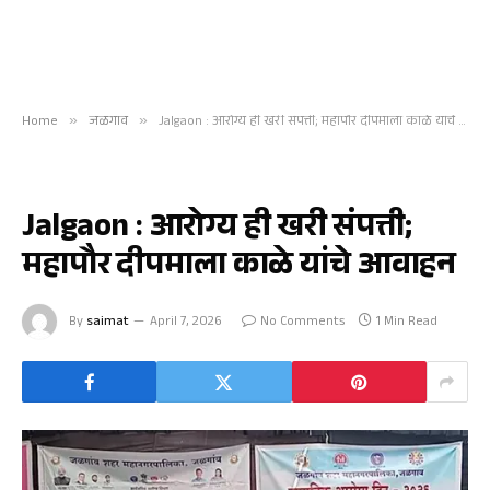
Home
»
जळगाव
»
Jalgaon : आरोग्य ही खरी संपत्ती; महापौर दीपमाला काळे यांचे आवाहन
जळगाव
Jalgaon : आरोग्य ही खरी संपत्ती;
महापौर दीपमाला काळे यांचे आवाहन
By
saimat
April 7, 2026
No Comments
1 Min Read