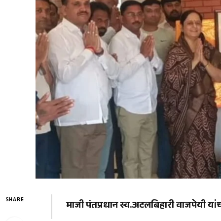
SHARE
माजी पंतप्रधान स्व.अटलबिहारी वाजपेयी यांच्