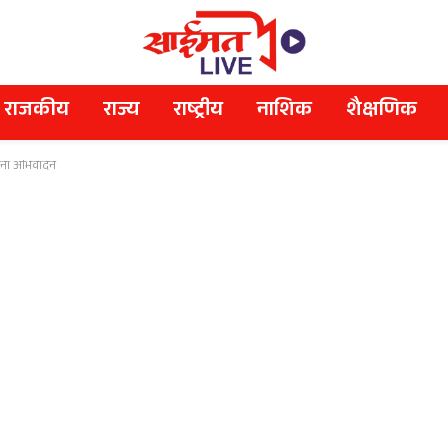
राजकीय
राज्य
राष्ट्रीय
नाशिक
शैक्षणिक
ंना अभिवादन