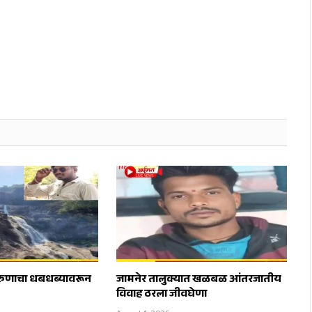
रुणाचा धबधब्यावरून
जामनेर तालुक्यात खळबळ आंतरजातीय
विवाह ठरला जीवघेणा