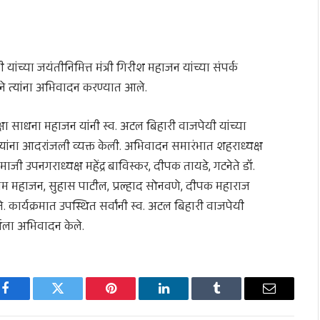
ांच्या जयंतीनिमित्त मंत्री गिरीश महाजन यांच्या संपर्क
ने त्यांना अभिवादन करण्यात आले.
्षा साधना महाजन यांनी स्व. अटल बिहारी वाजपेयी यांच्या
त्यांना आदरांजली व्यक्त केली. अभिवादन समारंभात शहराध्यक्ष
माजी उपनगराध्यक्ष महेंद्र बाविस्कर, दीपक तायडे, गटनेते डॉ.
, श्रीराम महाजन, सुहास पाटील, प्रल्हाद सोनवणे, दीपक महाराज
े. कार्यक्रमात उपस्थित सर्वांनी स्व. अटल बिहारी वाजपेयी
्याला अभिवादन केले.
Facebook
Twitter
Pinterest
LinkedIn
Tumblr
Email