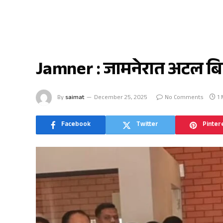
जामनेर
Jamner : जामनेरात अटल बि
By
saimat
December 25, 2025
No Comments
1
Facebook
Twitter
Pinter