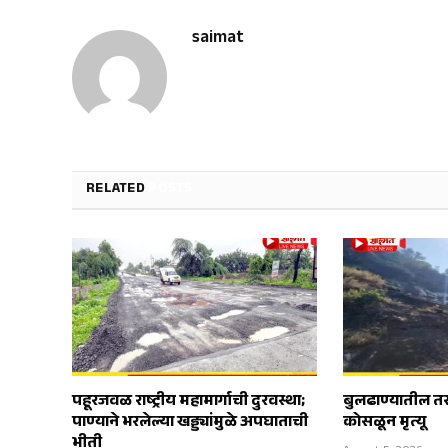
saimat
RELATED
POSTS
पहूरजवळ राष्ट्रीय महामार्गाची दुरवस्था;
बुलढाण्यातील त
पाण्याने भरलेल्या खड्ड्यांमुळे अपघाताची
कोसळून मृत्यू
भीती