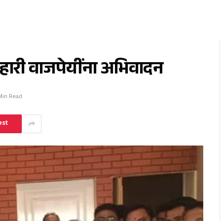
हारी वाजपेयींना अभिवादन
 Min Read
est