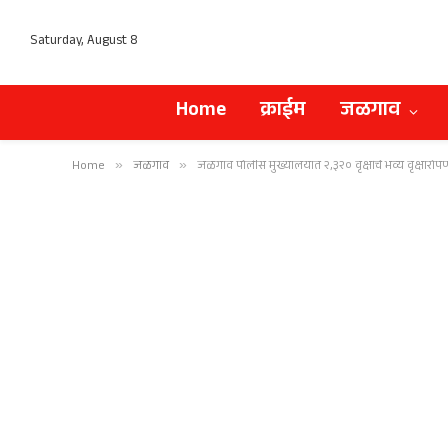
Saturday, August 8
Home
क्राईम
जळगाव
Home
»
जळगाव
»
जळगाव पोलीस मुख्यालयात २,३२० वृक्षांचे भव्य वृक्षारोप