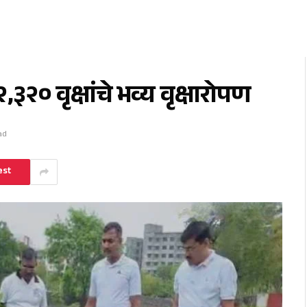
० वृक्षांचे भव्य वृक्षारोपण
ad
est