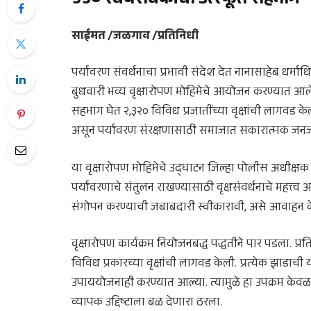
५५० स्वयंसेवकांचा उत्स्फूर्त सहभाग
साईमत /जळगाव /प्रतिनिधी
पर्यावरण संवर्धनाचा प्रभावी संदेश देत नानासाहेब धर्म
बुधवारी भव्य वृक्षारोपण मोहिमेचे आयोजन करण्यात आले. य
सहभाग घेत २,३२० विविध प्रजातींच्या वृक्षांची लागवड 
असून पर्यावरण संरक्षणासाठी समाजात सकारात्मक जनज
या वृक्षारोपण मोहिमेचे उद्घाटन जिल्हा पोलीस अधीक्षक श्
पर्यावरणाचे संतुलन राखण्यासाठी वृक्षसंवर्धनाचे महत्त्व
संगोपन करण्याची जबाबदारी स्वीकारावी, असे आवाहन क
वृक्षारोपण कार्यक्रम नियोजनबद्ध पद्धतीने पार पडला. प्रत
विविध प्रकारच्या वृक्षांची लागवड केली. प्रत्येक झाडाच
उपाययोजनाही करण्यात आल्या. त्यामुळे हा उपक्रम केवळ व
व्यापक उद्दिष्टाला बळ देणारा ठरला.