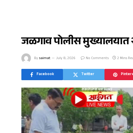
जळगाव
जळगाव पोलीस मुख्यालयात २,३२
By
saimat
July 8, 2026
No Comments
2 Mins Re
Facebook
Twitter
Pinter