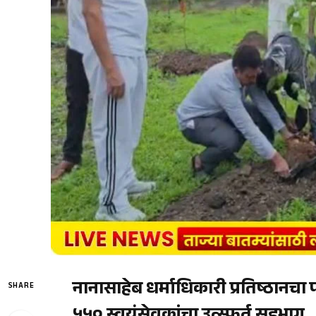
नानासाहेब धर्माधिकारी प्रतिष्ठानचा 
SHARE