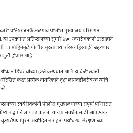
ाधिकारी प्रतिष्ठानतर्फे जळगाव पोलीस मुख्यालय परिसरात
ा उपक्रमात प्रतिष्ठानच्या सुमारे ५५० स्वयंसेवकांनी उत्साहाने
केली. या मोहिमेमुळे पोलीस मुख्यालय परिसर हिरवाईने बहरणार
ागृती होणार आहे.
रीकांत धिवरे यांच्या हस्ते करण्यात आले. यावेळी त्यांनी
 अधोरेखित करत प्रत्येक नागरिकाने वृक्ष लागवडीबरोबरच त्यांचे
ेले.
िष्ठानच्या स्वयंसेवकांनी पोलीस मुख्यालयाच्या संपूर्ण परिसरात
ी योग्य पद्धतीने लागवड करून त्याच्या संवर्धनासाठी आवश्यक
ृक्षारोपणापुरता मर्यादित न राहता पर्यावरण संरक्षणाच्या