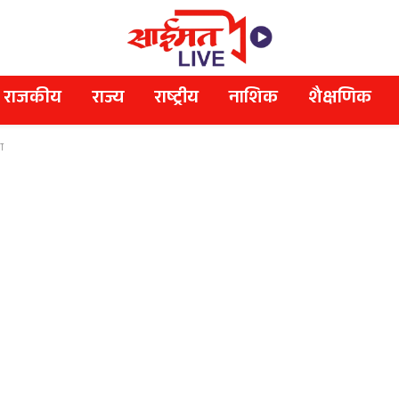
राजकीय
राज्य
राष्ट्रीय
नाशिक
शैक्षणिक
ण