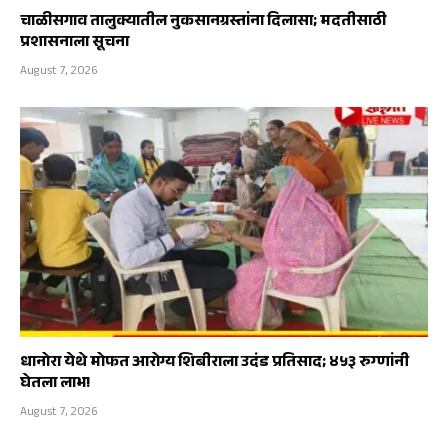
चाळीसगाव तालुक्यातील नुकसानग्रस्तांना दिलासा; मदतीसाठी
प्रशासनाला सूचना
August 7, 2026
धानोरा येथे मोफत आरोग्य शिबीराला उदंड प्रतिसाद; ४५३ रुग्णांनी
घेतला लाभ!
August 7, 2026