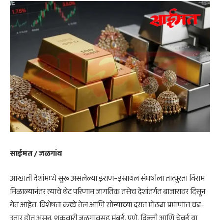
साईमत / जळगांव
आखाती देशांमध्ये सुरू असलेल्या इराण-इस्रायल संघर्षाला तात्पुरता विराम
मिळाल्यानंतर त्याचे थेट परिणाम जागतिक तसेच देशांतर्गत बाजारावर दिसून
येत आहेत. विशेषतः कच्चे तेल आणि सोन्याच्या दरात मोठ्या प्रमाणात चढ-
उतार होत असून, शुक्रवारी जळगावसह मुंबई, पुणे, दिल्ली आणि चेन्नई या