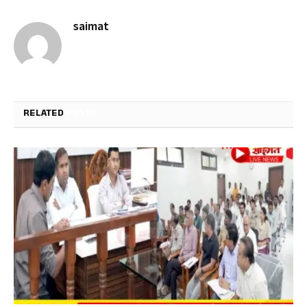
saimat
RELATED
POSTS