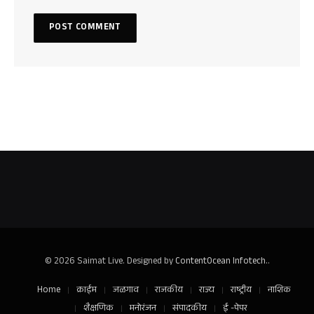
© 2026 Saimat Live. Designed by
ContentOcean Infotech.
.
Home
क्राईम
जळगाव
राजकीय
राज्य
राष्ट्रीय
नाशिक
शैक्षणिक
मनोरंजन
संपादकीय
ई -पेपर