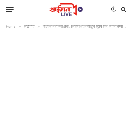
Home
»
जळगाव
»
पोलीस महानिरीक्षक, जिल्हाधिकाऱ्यांडून स्ट्रॉंग रूम, मतमोजणी ठिकाणांची पाहणी