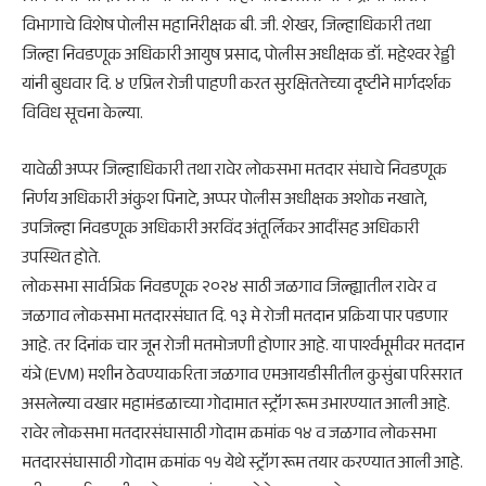
विभागाचे विशेष पोलीस महानिरीक्षक बी. जी. शेखर, जिल्हाधिकारी तथा
जिल्हा निवडणूक अधिकारी आयुष प्रसाद, पोलीस अधीक्षक डॉ. महेश्वर रेड्डी
यांनी बुधवार दि. ४ एप्रिल रोजी पाहणी करत सुरक्षिततेच्या दृष्टीने मार्गदर्शक
विविध सूचना केल्या.
यावेळी अप्पर जिल्हाधिकारी तथा रावेर लोकसभा मतदार संघाचे निवडणूक
निर्णय अधिकारी अंकुश पिनाटे, अप्पर पोलीस अधीक्षक अशोक नखाते,
उपजिल्हा निवडणूक अधिकारी अरविंद अंतूर्लिकर आदींसह अधिकारी
उपस्थित होते.
लोकसभा सार्वत्रिक निवडणूक २०२४ साठी जळगाव जिल्ह्यातील रावेर व
जळगाव लोकसभा मतदारसंघात दि. १३ मे रोजी मतदान प्रक्रिया पार पडणार
आहे. तर दिनांक चार जून रोजी मतमोजणी होणार आहे. या पार्श्वभूमीवर मतदान
यंत्रे (EVM) मशीन ठेवण्याकरिता जळगाव एमआयडीसीतील कुसुंबा परिसरात
असलेल्या वखार महामंडळाच्या गोदामात स्ट्रॉंग रूम उभारण्यात आली आहे.
रावेर लोकसभा मतदारसंघासाठी गोदाम क्रमांक १४ व जळगाव लोकसभा
मतदारसंघासाठी गोदाम क्रमांक १५ येथे स्ट्रॉंग रूम तयार करण्यात आली आहे.