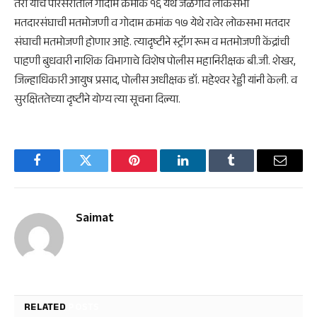
तरी याच परिसरातील गोदाम क्रमांक १६ येथे जळगाव लोकसभा
मतदारसंघाची मतमोजणी व गोदाम क्रमांक १७ येथे रावेर लोकसभा मतदार
संघाची मतमोजणी होणार आहे. त्यादृष्टीने स्ट्रॉंग रूम व मतमोजणी केंद्रांची
पाहणी बुधवारी नाशिक विभागाचे विशेष पोलीस महानिरीक्षक बी.जी. शेखर,
जिल्हाधिकारी आयुष प्रसाद, पोलीस अधीक्षक डॉ. महेश्वर रेड्डी यांनी केली. व
सुरक्षिततेच्या दृष्टीने योग्य त्या सूचना दिल्या.
Facebook
Twitter
Pinterest
LinkedIn
Tumblr
Email
Saimat
RELATED
POSTS