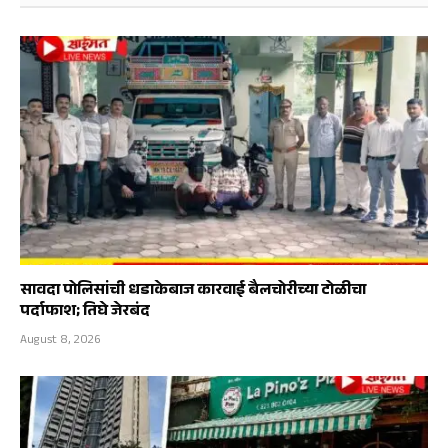
सावदा पोलिसांची धडाकेबाज कारवाई बैलचोरीच्या टोळीचा
पर्दाफाश; तिघे जेरबंद
August 8, 2026