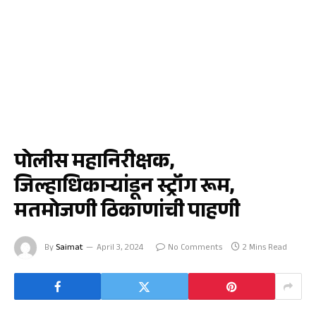
जळगाव
पोलीस महानिरीक्षक,
जिल्हाधिकाऱ्यांडून स्ट्रॉंग रूम,
मतमोजणी ठिकाणांची पाहणी
By
Saimat
April 3, 2024
No Comments
2 Mins Read