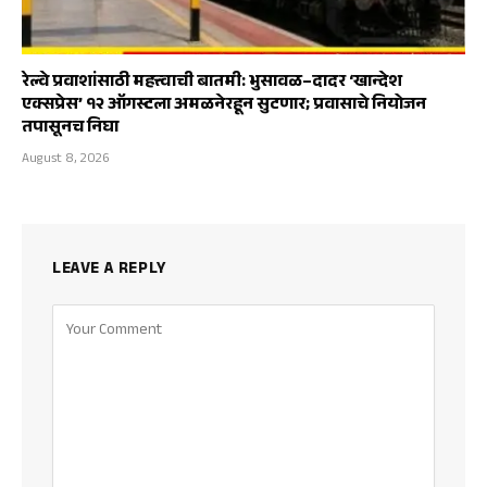
रेल्वे प्रवाशांसाठी महत्त्वाची बातमी: भुसावळ–दादर ‘खान्देश
एक्सप्रेस’ १२ ऑगस्टला अमळनेरहून सुटणार; प्रवासाचे नियोजन
तपासूनच निघा
August 8, 2026
LEAVE A REPLY