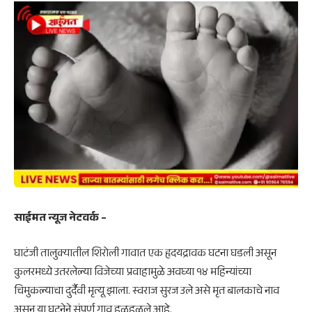
साईमत न्यूज नेटवर्क –
घाटंजी
तालुक्यातील शिरोली गावात एक हृदयद्रावक घटना घडली असून
कुलरमध्ये उतरलेल्या विजेच्या प्रवाहामुळे अवघ्या १४ महिन्यांच्या
चिमुकल्याचा दुर्दैवी मृत्यू झाला. स्वराज सुरज उले असे मृत बालकाचे नाव
असून या घटनेने संपूर्ण गाव हळहळले आहे.