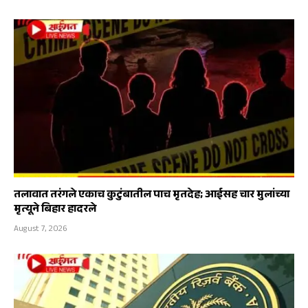
तलावात तरंगले एकाच कुटुंबातील पाच मृतदेह; आईसह चार मुलांच्या
मृत्यूने बिहार हादरले
August 7, 2026