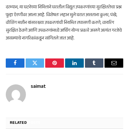
दरम्यान, या घटनेच्या निमित्ताने घरातील विद्युत उपकरणांच्या सुरक्षिततेचा प्रश्न
पुन्हा ऐरणीवर आला आहे. विशेषतः लहान मुले घरात असताना कुलर, पंखे,
वॉशिंग मशीन यांसारख्या उपकरणांची नियमित तपासणी करणे, वायरिंग
सुरक्षित ठेवणे आणि उपकरणांमध्ये अर्थिंग योग्य प्रकारे असणे अत्यंत गरजेचे
असल्याचे नागरिकांकडून सांगितले जात आहे.
Facebook
Twitter
Pinterest
LinkedIn
Tumblr
Email
saimat
RELATED
POSTS