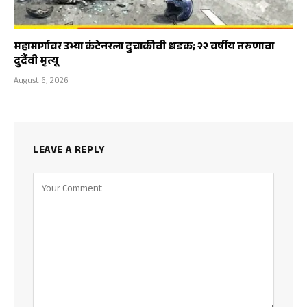
महामार्गावर उभ्या कंटेनरला दुचाकीची धडक; २२ वर्षीय तरुणाचा
दुर्दैवी मृत्यू
August 6, 2026
LEAVE A REPLY