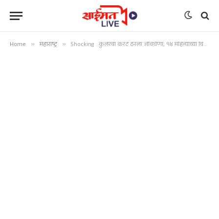
Home
»
महाराष्ट्र
»
Shocking : कुलरचा करंट ठरला जीवघेणा; १४ महिन्यांच्या चिमुकल्याचा दुर्दैवी मृत्यू