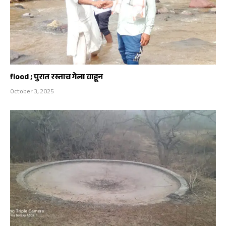
flood ; पुरात रस्ताच गेला वाहून
October 3, 2025