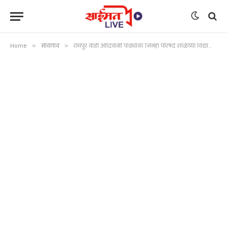
Home
»
सोयगाव
»
रामपूर वाडी आदिवासी पाड्यावर जिल्हा परिषद शाळेच्या विद्यार्थ्यांना शालेय साहित्याची वाटप