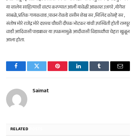
या शालेय साहित्याची वाटप करण्यात आली यावेळी आकाश उजगरे ,योगेश
साबळे,प्रतिक गायकवाड ,पावन रोकडे वसीम शेख सर ,मिलिंद कोल्हे सर ,
संतोष मोरे राजेंद्र मोरे दशरथ चौधरी दीपक भोटकर यांची उपस्थिती होती रामपूर
वाडी आदिवासी पाड्यावर या उपक्रमामुळे आदीवासी विद्यार्थ्यांचा चेहरा खुळून
आला होता.
Facebook
Twitter
Pinterest
LinkedIn
Tumblr
Email
Saimat
RELATED
POSTS