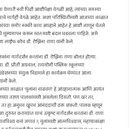
ा येणारी नवी पिढी आधीपेक्षा वेगळी आहे, त्यांच्या समस्या
ाचे मार्गही वेगळे आहेत. अशा परिस्थितीमध्ये आजच्या काळात
ालकांच्या समोर नक्की काय आव्हाने आहेत हे आधी जाणून घेतले
 मूल्यमापन करून स्वत:मध्ये बदल घडवला पाहिजे. असे
तथा लाईफ कोच डॉ. रोझिना राणा यांनी केले.
ांना मार्गदर्शन करतांना डॉ. रोझिना राणा बोलत होत्या.
ा. डॉ. प्रीती अग्रवाल, रायसोनी पब्लिक स्कूलच्या
ेशनच्या संयुक्त विद्यमाने हा कार्यक्रम घेण्यात आला.
यांनी केले.
 आजच्या काळात ‘मुलांना वाढवणं’ हे आव्हानात्मक आणि अत्यंत
जच्या तरुण पालकांमध्ये असलेला दिसतो. पण खरं तर,
या तर हा अनुभव खूपच आनंददायी ठरू शकतो. पालक म्हणून
दुरुस्त कराव्यात याचं उत्कृष्ट मार्गदर्शन करतांना डॉ. राणा
भावविश्व कसं जपावं ?, मुलांमध्ये आत्मविश्वास, महत्त्वाकांक्षा