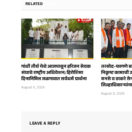
RELATED
POSTS
गांधी तीर्थ येथे आजपासून हरिजन सेवक
तरसोद-फागणे बाय
संघाचे राष्ट्रीय अधिवेशन; हिरोशिमा
निकृष्ट कामाची 
दिनानिमित्त जळगावात सर्वधर्म प्रार्थना
मनसे व ठाकरे स
जिल्हाधिकाऱ्यांन
August 6, 2026
August 6, 2026
LEAVE A REPLY