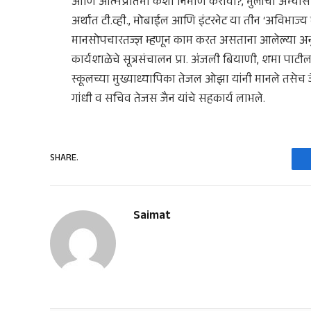
आणि आत्मप्रतिमा कशी निर्माण करावी?, मुलांचा अभ्यास 
अर्थात टी.व्ही., मोबाईल आणि इंटरनेट या तीन ‘अविभाज
मानसोपचारतज्ज्ञ म्हणून काम करत असताना आलेल्या अनु
कार्यशाळेचे सूत्रसंचालन प्रा. अंजली बियाणी, शमा पा
स्कूलच्या मुख्याध्यापिका तेजल ओझा यांनी मानले तसेच जै
गांधी व सचिव तेजस जैन यांचे सहकार्य लाभले.
SHARE.
Saimat