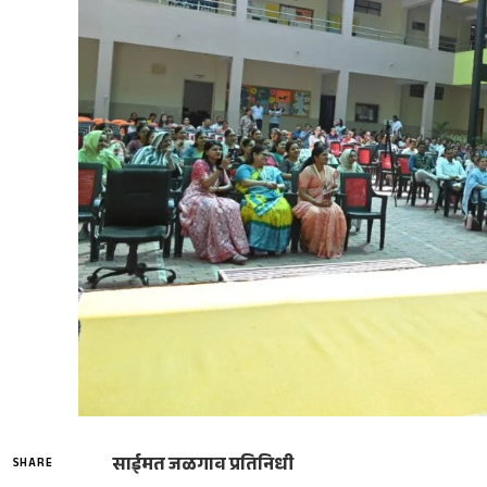
साईमत जळगाव प्रतिनिधी
SHARE