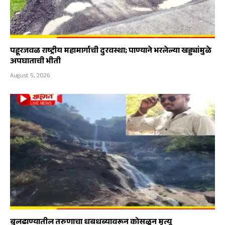
पहूरजवळ राष्ट्रीय महामार्गाची दुरवस्था; पाण्याने भरलेल्या खड्ड्यांमुळे
अपघाताची भीती
August 5, 2026
बुलढाण्यातील तरुणाचा धबधब्यावरून कोसळून मृत्यू