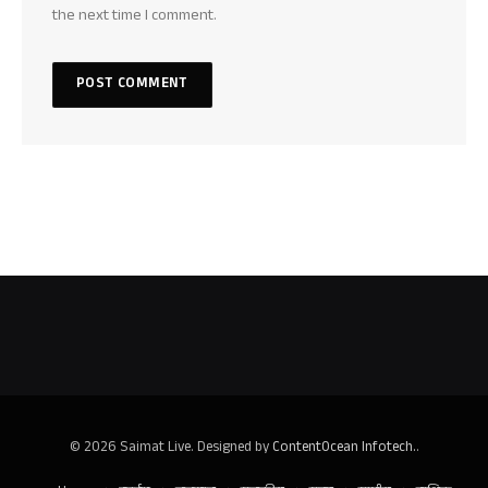
the next time I comment.
© 2026 Saimat Live. Designed by
ContentOcean Infotech.
.