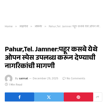
Home
»
जळगाव
»
जामनेर
»
Pahur,Tel. Jamner:पहूर कसबे येथे ओपन स्पेस उपलब्ध करून देण्याची नागरिकांची मागणी
जामनेर
Pahur,Tel. Jamner:पहूर कसबे येथे
ओपन स्पेस उपलब्ध करून देण्याची
नागरिकांची मागणी
By
saimat
December 29, 2025
No Comments
1 Min Read