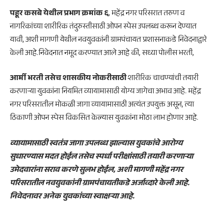
पहूर कसबे येथील प्रभाग क्रमांक ६
, महेंद्र नगर परिसरात तरुण व
नागरिकांच्या शारीरिक तंदुरुस्तीसाठी ओपन स्पेस उपलब्ध करून देण्यात
यावी, अशी मागणी येथील नवयुवकांनी ग्रामपंचायत प्रशासनाकडे निवेदनाद्वारे
केली आहे.निवेदनात नमूद करण्यात आले आहे की, सध्या पोलीस भरती,
आर्मी भरती तसेच शासकीय नोकरीसाठी
शारीरिक चाचण्यांची तयारी
करणाऱ्या युवकांना नियमित व्यायामासाठी योग्य जागेचा अभाव आहे. महेंद्र
नगर परिसरातील मोकळी जागा व्यायामासाठी अत्यंत उपयुक्त असून, त्या
ठिकाणी ओपन स्पेस विकसित केल्यास युवकांना मोठा लाभ होणार आहे.
व्यायामासाठी स्वतंत्र जागा उपलब्ध झाल्यास युवकांचे आरोग्य
सुधारण्यास मदत होईल तसेच स्पर्धा परीक्षांसाठी तयारी करणाऱ्या
उमेदवारांना सराव करणे सुलभ होईल, अशी मागणी महेंद्र नगर
परिसरातील नवयुवकांनी ग्रामपंचायतीकडे अर्जाव्दारे केली आहे.
निवेदनावर अनेक युवकांच्या स्वाक्षऱ्या आहे.