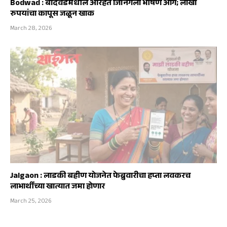
Bodwad : बोदवडमधील अरिहंत जिनिंगला भीषण आग; लाखो
रुपयांचा कापूस जळून खाक
March 28, 2026
Jalgaon : लाडकी बहीण योजनेत फेब्रुवारीचा हप्ता लवकरच
लाभार्थींच्या खात्यात जमा होणार
March 25, 2026