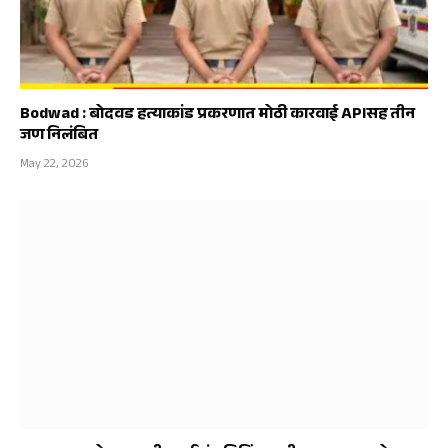
Bodwad : बोदवड हत्याकांड प्रकरणात मोठी कारवाई APIसह तीन
जण निलंबित
May 22, 2026