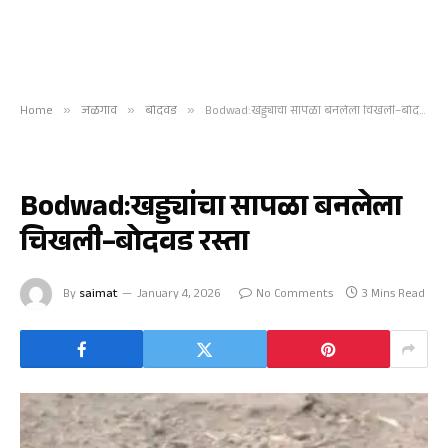
Home
»
जळगाव
»
बोदवड
»
Bodwad:खड्ड्यांचा सापळा बनलेला चिखली–बोदवड रस्ता
बोदवड
Bodwad:खड्ड्यांचा सापळा बनलेला
चिखली–बोदवड रस्ता
By
saimat
January 4, 2026
No Comments
3 Mins Read