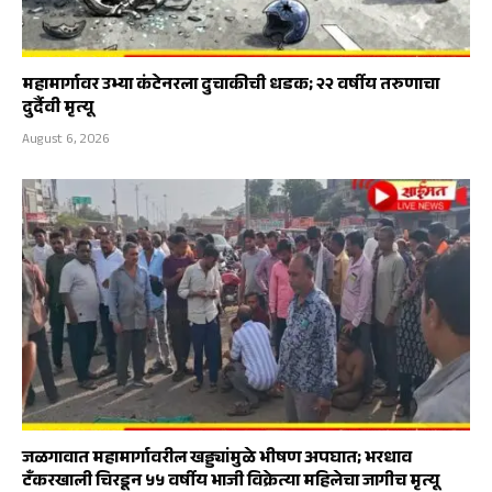
महामार्गावर उभ्या कंटेनरला दुचाकीची धडक; २२ वर्षीय तरुणाचा
दुर्दैवी मृत्यू
August 6, 2026
जळगावात महामार्गावरील खड्ड्यांमुळे भीषण अपघात; भरधाव
टँकरखाली चिरडून ५५ वर्षीय भाजी विक्रेत्या महिलेचा जागीच मृत्यू