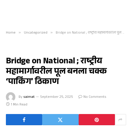
Home
»
Uncategorized
»
Bridge on National ; राष्ट्रीय महामार्गावरील पूल बनला चक्क ‘पार्किंग’ ठिकाण
UNCATEGORIZED
Bridge on National ; राष्ट्रीय
महामार्गावरील पूल बनला चक्क
‘पार्किंग’ ठिकाण
By
saimat
September 25, 2025
No Comments
1 Min Read