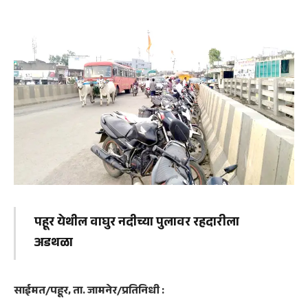
पहूर येथील वाघुर नदीच्या पुलावर रहदारीला
अडथळा
साईमत/पहूर, ता. जामनेर/प्रतिनिधी :