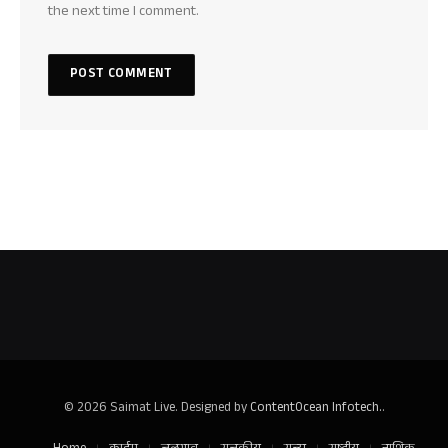
the next time I comment.
© 2026 Saimat Live. Designed by
ContentOcean Infotech.
.