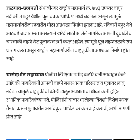
जळगाव-छत्रपती
संभाजीनगर राष्ट्रीय महामार्ग क्र. ७५३ एफवर वाघूर
नदीवरील पहूर येथील पूल चक्क ‘पार्किंग’ मध्ये बदलला असून त्यामुळे
महामार्गावरील रहदारीत मोठा अडथळा निर्माण झाला आहे. रविवारी पहूर येथे
आठवडे बाजार भरत असल्याने खरेदीसाठी आलेले नागरिक आपली दुचाकी व
चारचाकी वाहने थेट पुलावरच उभी करत आहेत. त्यामुळे पूल वाहनतळाचे रुप
धारण करत असून राष्ट्रीय महामार्गावरील वाहतुकीला अडथळा निर्माण होत
आहे.
यासंदर्भात सहाय्यक
पोलीस निरीक्षक प्रमोद कठोरे यांनी आवाहन केले
आहे की, नागरिकांनी आपली वाहने बसस्थानक परिसरात व पुलावर लावू
नयेत. त्यामुळे वाहतुकीची कोंडी टाळून अपघाताचा धोका कमी होईल.
स्थानिक नागरिकांच्या मते, पोलिसांनी बाजार भरलेल्या दिवशी विशेष पथक
तैनात करून पुलावरील अनधिकृत पार्किंगवर कारवाई करावी, अशी मागणी
होत आहे.