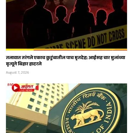
तलावात तरंगले एकाच कुटुंबातील पाच मृतदेह; आईसह चार मुलांच्या
मृत्यूने बिहार हादरले
August 7, 2026