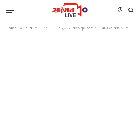
Home
»
राज्य
»
Bird Flu : नवापूरमध्ये बर्ड फ्लूचा फैलाव; 3 लाख कोंबड्यांचे ‘कलिंग’, लाखो अंडी व खाद्य नष्ट