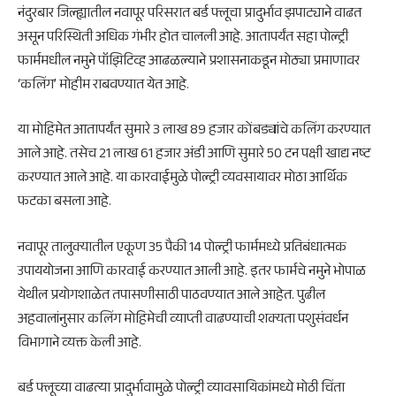
नंदुरबार जिल्ह्यातील नवापूर परिसरात बर्ड फ्लूचा प्रादुर्भाव झपाट्याने वाढत
असून परिस्थिती अधिक गंभीर होत चालली आहे. आतापर्यंत सहा पोल्ट्री
फार्ममधील नमुने पॉझिटिव्ह आढळल्याने प्रशासनाकडून मोठ्या प्रमाणावर
‘कलिंग’ मोहीम राबवण्यात येत आहे.
या मोहिमेत आतापर्यंत सुमारे 3 लाख 89 हजार कोंबड्यांचे कलिंग करण्यात
आले आहे. तसेच 21 लाख 61 हजार अंडी आणि सुमारे 50 टन पक्षी खाद्य नष्ट
करण्यात आले आहे. या कारवाईमुळे पोल्ट्री व्यवसायावर मोठा आर्थिक
फटका बसला आहे.
नवापूर तालुक्यातील एकूण 35 पैकी 14 पोल्ट्री फार्ममध्ये प्रतिबंधात्मक
उपाययोजना आणि कारवाई करण्यात आली आहे. इतर फार्मचे नमुने भोपाळ
येथील प्रयोगशाळेत तपासणीसाठी पाठवण्यात आले आहेत. पुढील
अहवालांनुसार कलिंग मोहिमेची व्याप्ती वाढण्याची शक्यता पशुसंवर्धन
विभागाने व्यक्त केली आहे.
बर्ड फ्लूच्या वाढत्या प्रादुर्भावामुळे पोल्ट्री व्यावसायिकांमध्ये मोठी चिंता