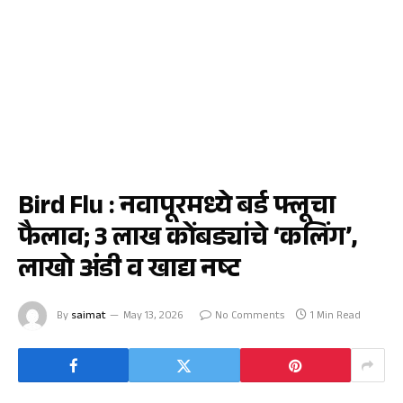
राज्य
Bird Flu : नवापूरमध्ये बर्ड फ्लूचा
फैलाव; 3 लाख कोंबड्यांचे ‘कलिंग’,
लाखो अंडी व खाद्य नष्ट
By
saimat
May 13, 2026
No Comments
1 Min Read