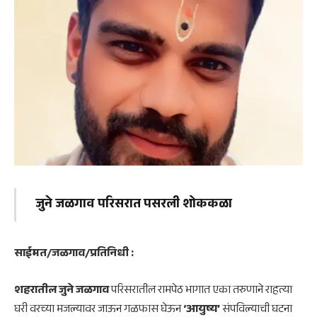
जुने जळगाव परिसरात पसरली शोककळा
साईमत/जळगाव/प्रतिनिधी :
शहरातील जुने जळगाव
परिसरातील रामपेठ भागात एका तरुणाने राहत्या
घरी वरच्या मजल्यावर जाऊन गळफास घेऊन
‘आयुष्य’
संपविल्याची घटना