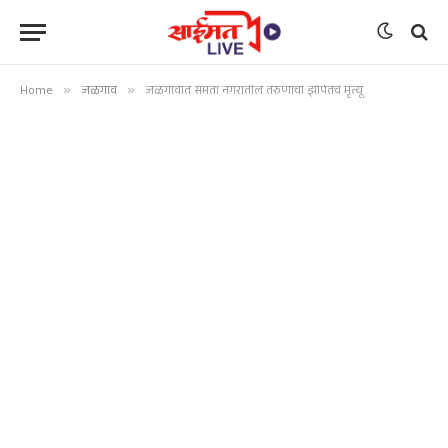
Home
»
जळगाव
»
जळगावात समता नगरातील तरुणाचा झोपेतच मृत्यू