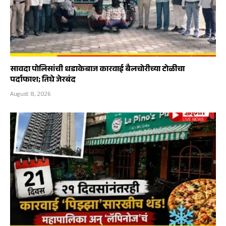
सावदा पोलिसांची धडाकेबाज कारवाई बैलचोरीच्या टोळीचा
पर्दाफाश; तिघे जेरबंद
August 8, 2026