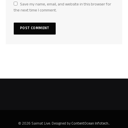
Save my name, email, and website in this browser for
the next time I comment.
© 2026 Saimat Live. Designed by
ContentOcean Infotech.
.