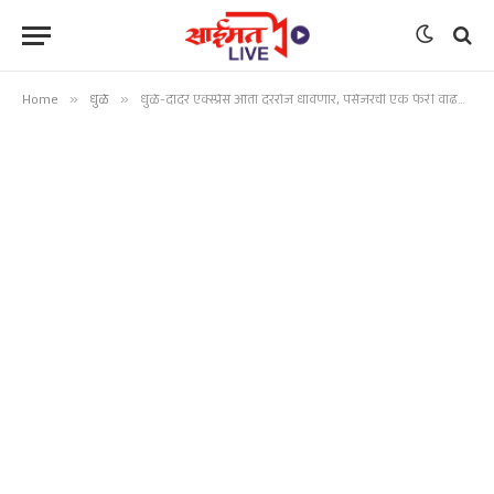
Home
»
धुळे
»
धुळे-दादर एक्स्प्रेस आता दररोज धावणार, पॅसेंजरची एक फेरी वाढवणार