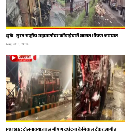
धुळे–सुरत राष्ट्रीय महामार्गावर कोंडाईबारी घाटात भीषण अपघात
August 6, 2026
Parola : टोलनाक्याजवळ भीषण दुर्घटना केमिकल टँकर आगीत