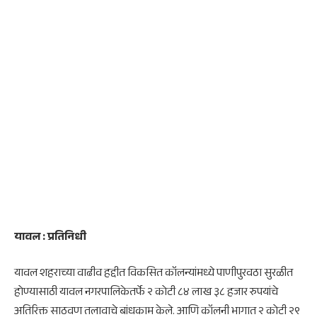
यावल : प्रतिनिधी
यावल शहराच्या वाढीव हद्दीत विकसित कॉलन्यांमध्ये पाणीपुरवठा सुरळीत
होण्यासाठी यावल नगरपालिकेतर्फे २ कोटी ८४ लाख ३८ हजार रुपयांचे
अतिरिक्त साठवण तलावाचे बांधकाम केले. आणि कॉलनी भागात २ कोटी २९