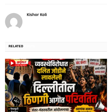
Kishor Koli
RELATED
POSTS