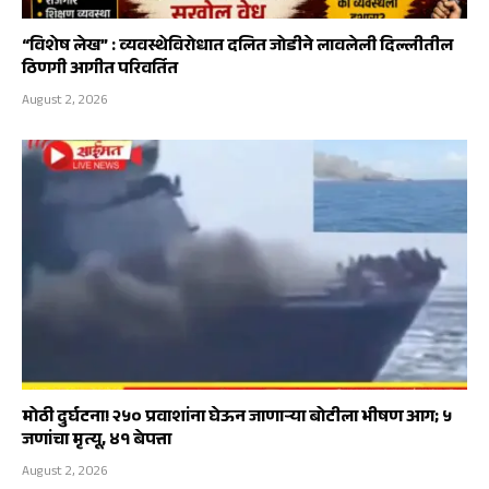
“विशेष लेख” : व्यवस्थेविरोधात दलित जोडीने लावलेली दिल्लीतील
ठिणगी आगीत परिवर्तित
August 2, 2026
मोठी दुर्घटना! २५० प्रवाशांना घेऊन जाणाऱ्या बोटीला भीषण आग; ५
जणांचा मृत्यू, ४१ बेपत्ता
August 2, 2026