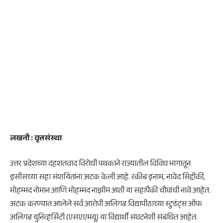
लखनौ : वृत्तसंस्था
उत्तर प्रदेशच्या दहशतवाद विरोधी पथकाने राज्यातील विविध भागातून
इसीसच्या सहा संशयितांना अटक केली आहे. रकीब इनाम, नावेद सिद्दीकी,
मोहम्मद नोमान आणि मोहम्मद नाझीम अशी या सहापैकी चौघांची नावे आहेत.
अटक करण्यात आलेले सर्व आरोपी अलिगढ विद्यापीठाच्या स्टुडंट्‌‍स ऑफ
अलिगढ युनिव्हर्सिटी (एसएएमयू) या विद्यार्थी संघटनेशी संबंधित आहेत.