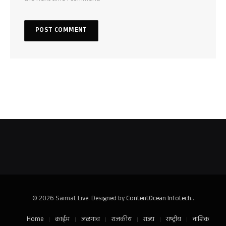
© 2026 Saimat Live. Designed by
ContentOcean Infotech.
.
Home
क्राईम
जळगाव
राजकीय
राज्य
राष्ट्रीय
नाशिक