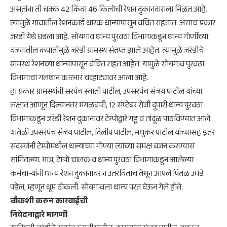
असतांना ती चक्क 42 किंवा 46 किलोची रेशन दुकानदाराला मिळत आहे.
त्यामुळे गावातील रेशनकार्ड धारक धान्यापासून वंचित राहतात. असाच प्रकार
जरंडी येथे घडला आहे. सोयगाव धान्य पुरवठा विभागाकडून धान्य गोणींच्या
वजनातील कपातीमुळे जरंडी ग्रामस्थ संतप्त झाले आहेत. त्यामुळे जरंडीचे
ग्रामस्थ रेशनच्या धान्यापासून वंचित राहत आहेत. यामुळे सोयगाव पुरवठा
विभागाचा गलथान कारभार चव्हाट्यावर आला आहे.
हा प्रकार ग्रामस्थांनी सरपंच स्वाती पाटील, उपसरपंच संजय पाटील यांच्या
लक्षात आणून दिल्यानंतर मंगळवारी, 12 सप्टेंबर रोजी दुपारी धान्य पुरवठा
विभागाकडून जरंडी रेशन दुकानावर टेम्पोद्वारे गहू व तांदूळ पाठविण्यात आले.
यावेळी उपसरपंच संजय पाटील, दिलीप पाटील, मधुकर पाटील यांच्यासह इतर
सदस्यांनी टेम्पोमधील धान्यांच्या गोण्या त्यांच्या समक्ष वजन करण्यास
सांगितल्या. मात्र, टेम्पो चालक व धान्य पुरवठा विभागाकडून आलेल्या
कर्मचाऱ्यांनी धान्य रेशन दुकानावर न उतरविताच तेथून आपले पितळ उघडे
पडेल, म्हणून धूम ठोकली. सोयगावला धान्य परत घेऊन गेले होते.
चौकशी करुन कारवाईची
निवेदनाद्वारे मागणी