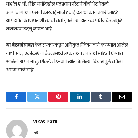
मार्शल ए. पी. सिंह यांनीदेखील पंतप्रधान नरेंद्र मोदींची भेट घेतली.
आणीबाणीच्या प्रसंगी कारवाईसाठी हवाई दलाची काय तयारी आहे?
यासंदर्भात पंतप्रधानांशी त्यांची चर्चा झाली. या दोन उच्चस्तरीय बैठकांमुळे
वातावरण बदलू लागलं आहे.
या बैठकांबाबत
केंद्र सरकारकडून अधिकृत निवेदन जारी करण्यात आलेलं
नाही. मात्र, एकीकडे या बैठकांमध्ये लष्कराच्या तयारीची माहिती घेण्यात
आलेली असताना दुसरीकडे संरक्षणमंत्र्यांनी केलेल्या विधानामुळे चर्चेला
उधाण आलं आहे.
Facebook
Twitter
Pinterest
LinkedIn
Tumblr
Email
Vikas Patil
Website