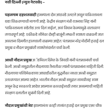
नवी दिल्ली (न्युज नेटवर्क) –
पहलगाम दहशतवादी
हल्ल्याला दोन आठवडे उलटले असून पाकिस्तानला
धडा शिकवण्याची मागणी आहे. केंद्रीय संरक्षण मंत्री राजनाथ सिंह यांनी
‘पाकिस्तानला सडेतोड उत्तर दिलं जाईल’, असं विधान केल्यामुळे वातावरण
तणावपूर्ण आहे. एकीकडे सीमेवर दोन्ही बाजूंनी लष्करी सज्जता वाढवली जात
असताना दिल्लीत हालचाली वाढल्या आहेत. पंतप्रधान नरेंद्र मोदींनी हवाई दल
प्रमुख व नौदल प्रमुखांशी सज्जतेसंदर्भात चर्चा केली.
आधी नौदल प्रमुख
अॅडमिरल दिनेश के त्रिपाठी यांनी पंतप्रधानांशी चर्चा
केली. अरबी समुद्रातील नौदलाच्या तैनातीवर त्यांनी पंतप्रधानांना माहिती दिली.
नौदलाच्या पश्चिमेकडच्या आघाडीवरील युद्धनौका सध्या अरबी समुद्रात
उतरवण्यात आल्या आहेत. भारतीय नौदल अरबी समुद्रात सामग्रीसह सज्ज
असून केंद्र सरकारचे आदेश आल्यास कारवाईसाठी तयार असल्याची माहिती
संरक्षण दलातील सूत्रांनी दिली आहे.
नौदल प्रमुखांची भेट
झाल्यानंतर काही तासांत हवाई दल प्रमुख एअर चीफ