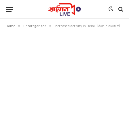
Home
»
Uncategorized
»
Increased activity in Delhi : दिल्लीत हालचाली वाढल्या; हवाई दल, नौदल प्रमुखांशी पंतप्रधानांची चर्चा