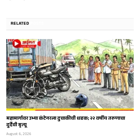
RELATED
POSTS
महामार्गावर उभ्या कंटेनरला दुचाकीची धडक; २२ वर्षीय तरुणाचा
दुर्दैवी मृत्यू
August 6, 2026