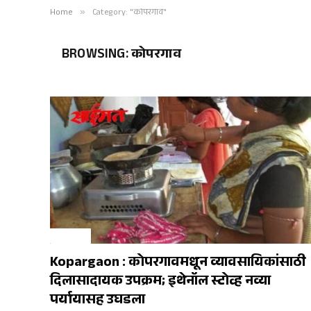
Home
»
Category: "कोपरगाव"
BROWSING:
कोपरगाव
कोपरगाव
Kopargaon : कोपरगावमधून व्यावसायिकांसाठी
दिलासादायक उपक्रम; इथेनॉल स्टोव्ह नव्या
पर्यायासह उघडला