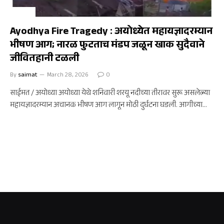
अयोध्या
Ayodhya Fire Tragedy : अयोध्येत महायज्ञादरम्यान
भीषण आग; नारळ फुटताच मंडप जळून खाक सुदैवाने
जीवितहानी टळली
By
saimat
March 28, 2026
0
साईमत / अयोध्या अयोध्या येथे शनिवारी शरयू नदीच्या तीरावर सुरू असलेल्या
महायज्ञादरम्यान अचानक भीषण आग लागून मोठी दुर्घटना घडली. आगीच्या…