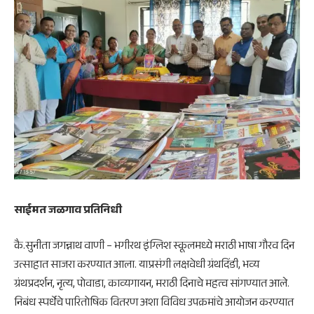
साईमत जळगाव प्रतिनिधी
कै.सुनीता जगन्नाथ वाणी – भगीरथ इंग्लिश स्कूलमध्ये मराठी भाषा गौरव दिन
उत्साहात साजरा करण्यात आला. याप्रसंगी लक्षवेधी ग्रंथदिंडी, भव्य
ग्रंथप्रदर्शन, नृत्य, पोवाडा, काव्यगायन, मराठी दिनाचे महत्व सांगण्यात आले.
निबंध स्पर्धेचे पारितोषिक वितरण अशा विविध उपक्रमांचे आयोजन करण्यात