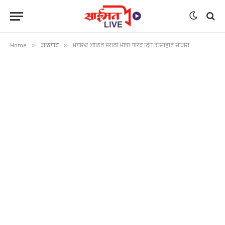
Home
»
जळगाव
»
भगीरथ शाळेत मराठी भाषा गौरव दिन उत्साहात साजरा