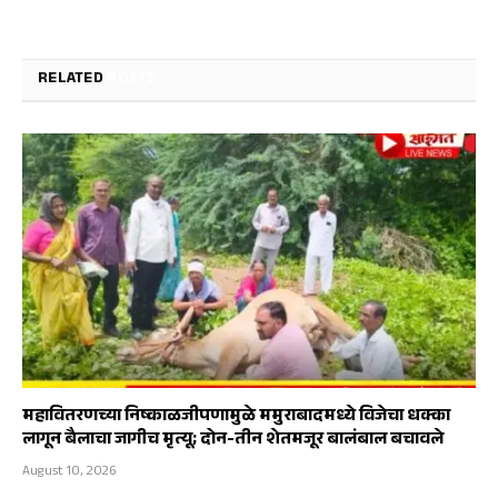
RELATED
POSTS
महावितरणच्या निष्काळजीपणामुळे ममुराबादमध्ये विजेचा धक्का
लागून बैलाचा जागीच मृत्यू; दोन-तीन शेतमजूर बालंबाल बचावले
August 10, 2026