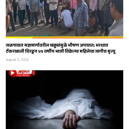
जळगावात महामार्गावरील खड्ड्यांमुळे भीषण अपघात; भरधाव
टँकरखाली चिरडून ५५ वर्षीय भाजी विक्रेत्या महिलेचा जागीच मृत्यू
August 5, 2026