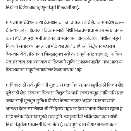
उपमुख्यमंत्री तथा अर्थमंत्री अजित दादा पवार यांच्याकडून दोन कोटींच्या
निधीला विशेष बाब म्हणून मंजुरी मिळवली आहे.
मागच्या अधिवेशनात या देवस्थानाचा ‘ ब ‘ वर्गाच्या तीर्थक्षेत्रात समावेश करून
घेतल्यानंतर या क्षेत्राच्या विकासासाठी निधी मिळवण्याचा सत्तार सतत प्रयत्न
करत होते. उपमुख्यमंत्री अजितदादा पवार यांनी दोन कोटींच्या निधीला मंजुरी
दिल्याने सत्तारांच्या प्रयत्नाला मोठे यश आले आहे. श्री सिद्धेश्वर महाराज
देवस्थान येथे औरंगाबाद जिल्ह्यातूनच नव्हे तर संपूर्ण मराठवाड्यातून भाविक
येत असतात. त्या प्रमाणात या ठिकाणी सुविध उपलब्ध नाहीत. मात्र आता या
देवस्थानाचा संपूर्ण कायापालट केला जाणार आहे.
भाविकांसाठी सर्व सुविधांनी युक्त असे भक्त निवास, नवसपूर्तीसाठी किचन शेड,
पूजेसाठी शेड, रस्त्यांचा विकास, विद्युत रोशनाई, स्वच्छतागृह आणि परिसरात
उद्यान आदी मूलभूत सुविधा निर्माण केल्या जाणार आहेत. मराठवाड्याचे
आराध्य दैवत असलेल्या श्री सिद्धेश्वर महाराज देवस्थानाचा विकास व्हावा हे
माझे अनेक दिवसापासूनचे स्वप्न होते. उपमुख्यमंत्री अजितदादा पवार यांनी
निधी मंजुरीला परवानगी दिल्यानंतर हे स्वप्न पूर्णत्वास येणार असल्याबद्दल