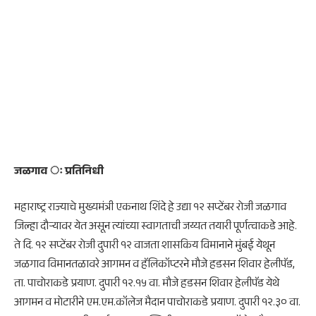
जळगाव ः प्रतिनिधी
महाराष्ट्र राज्याचे मुख्यमंत्री एकनाथ शिंदे हे उद्या १२ सप्टेंबर रोजी जळगाव
जिल्हा दौऱ्यावर येत असून त्यांच्या स्वागताची जय्यत तयारी पूर्णत्वाकडे आहे.
ते दि. १२ सप्टेंबर रोजी दुपारी १२ वाजता शासकिय विमानाने मुंबई येथून
जळगाव विमानतळावरे आगमन व हॅलिकॉप्टरने मौजे हडसन शिवार हेलीपॅड,
ता. पाचोराकडे प्रयाण. दुपारी १२.१५ वा. मौजे हडसन शिवार हेलीपॅड येथे
आगमन व मोटारीने एम.एम.कॉलेज मैदान पाचोराकडे प्रयाण. दुपारी १२.३० वा.