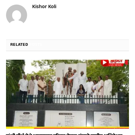
Kishor Koli
RELATED
POSTS