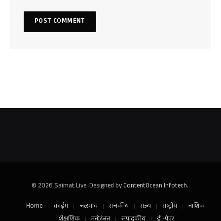
© 2026 Saimat Live. Designed by
ContentOcean Infotech.
.
Home
क्राईम
जळगाव
राजकीय
राज्य
राष्ट्रीय
नाशिक
शैक्षणिक
मनोरंजन
संपादकीय
ई -पेपर