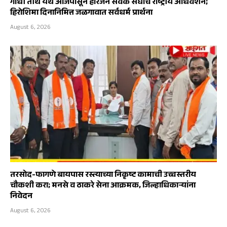
गांधी तीर्थ येथे आजपासून हरिजन सेवक संघाचे राष्ट्रीय अधिवेशन;
हिरोशिमा दिनानिमित्त जळगावात सर्वधर्म प्रार्थना
August 6, 2026
तरसोद-फागणे बायपास रस्त्याच्या निकृष्ट कामाची उच्चस्तरीय
चौकशी करा; मनसे व ठाकरे सेना आक्रमक, जिल्हाधिकाऱ्यांना
निवेदन
August 6, 2026